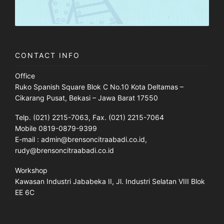
CONTACT INFO
Office
Ruko Spanish Square Blok C No.10 Kota Deltamas –
Cikarang Pusat, Bekasi – Jawa Barat 17550
Telp. (021) 2215-7063, Fax. (021) 2215-7064
Mobile 0819-0879-9399
E-mail : admin@brensoncitraabadi.co.id,
rudy@brensoncitraabadi.co.id
Workshop
Kawasan Industri Jababeka II, Jl. Industri Selatan VIII Blok
EE 6C