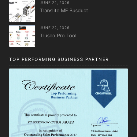
JUNE 22, 2026
Translite MF Busduct
JUNE 22, 2026
Trusco Pro Tool
TOP PERFORMING BUSINESS PARTNER