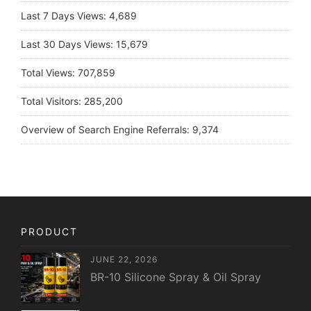
Last 7 Days Views:
4,689
Last 30 Days Views:
15,679
Total Views:
707,859
Total Visitors:
285,200
Overview of Search Engine Referrals:
9,374
PRODUCT
JUNE 22, 2026
BR-10 Silicone Spray & Oil Spray