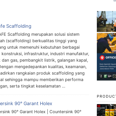
fe Scaffolding
E Scaffolding merupakan solusi sistem
ah (scaffolding) berkualitas tinggi yang
ang untuk memenuhi kebutuhan berbagai
konstruksi, infrastruktur, industri manufaktur,
 dan gas, pembangkit listrik, galangan kapal,
Dengan mengedepankan kualitas, keamanan,
dirkan rangkaian produk scaffolding yang
onal sehingga mampu memberikan performa
an, serta tingkat keselamatan …
PRODUC
ersink 90° Garant Holex
rsink 90° Garant Holex | Countersink 90°