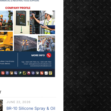
T
JUNE 22, 2026
BR-10 Silicone Spray & Oil