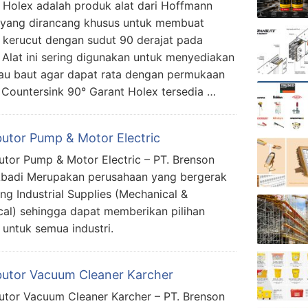
 Holex adalah produk alat dari Hoffmann
yang dirancang khusus untuk membuat
 kerucut dengan sudut 90 derajat pada
 Alat ini sering digunakan untuk menyediakan
tau baut agar dapat rata dengan permukaan
 Countersink 90° Garant Holex tersedia …
butor Pump & Motor Electric
butor Pump & Motor Electric – PT. Brenson
Abadi Merupakan perusahaan yang bergerak
ang Industrial Supplies (Mechanical &
ical) sehingga dapat memberikan pilihan
s untuk semua industri.
ibutor Vacuum Cleaner Karcher
butor Vacuum Cleaner Karcher – PT. Brenson