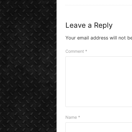
Leave a Reply
Your email address will not b
Comment
*
Name
*