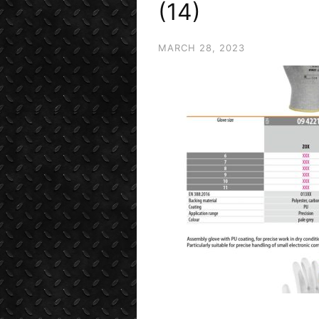
(14)
MARCH 28, 2023