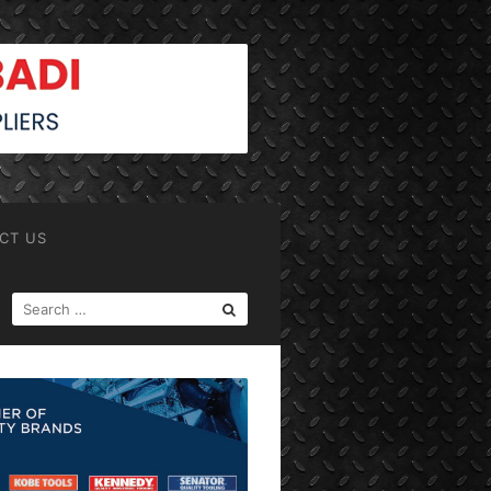
CT US
SEARCH
FOR: