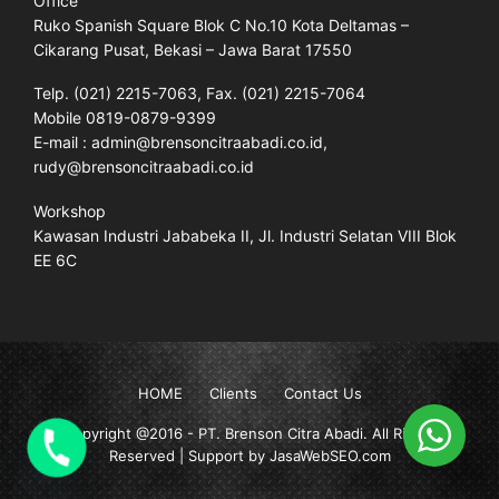
Office
Ruko Spanish Square Blok C No.10 Kota Deltamas –
Cikarang Pusat, Bekasi – Jawa Barat 17550
Telp. (021) 2215-7063, Fax. (021) 2215-7064
Mobile 0819-0879-9399
E-mail : admin@brensoncitraabadi.co.id,
rudy@brensoncitraabadi.co.id
Workshop
Kawasan Industri Jababeka II, Jl. Industri Selatan VIII Blok
EE 6C
HOME
Clients
Contact Us
Copyright @2016 -
PT. Brenson Citra Abadi
. All Rights
Reserved | Support by JasaWebSEO.com