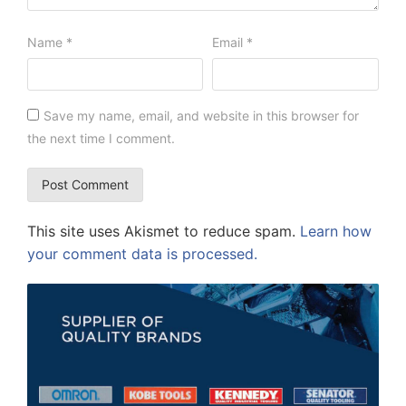
Name
*
Email
*
Save my name, email, and website in this browser for
the next time I comment.
This site uses Akismet to reduce spam.
Learn how
your comment data is processed.