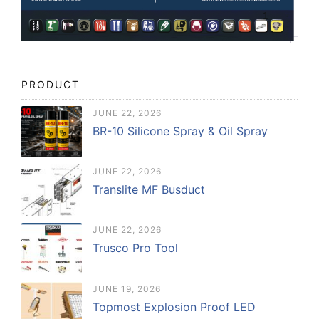
PRODUCT
JUNE 22, 2026
BR-10 Silicone Spray & Oil Spray
JUNE 22, 2026
Translite MF Busduct
JUNE 22, 2026
Trusco Pro Tool
JUNE 19, 2026
Topmost Explosion Proof LED