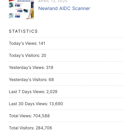
APRIL 12, 2025
Newland AIDC Scanner
STATISTICS
Today's Views:
141
Today's Visitors:
20
Yesterday's Views:
319
Yesterday's Visitors:
68
Last 7 Days Views:
2,029
Last 30 Days Views:
13,690
Total Views:
704,588
Total Visitors:
284,706