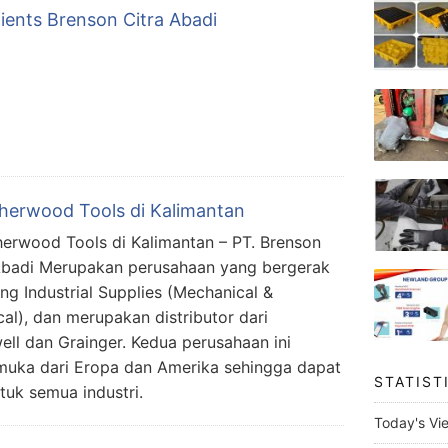
lients Brenson Citra Abadi
Sherwood Tools di Kalimantan
herwood Tools di Kalimantan – PT. Brenson
Abadi Merupakan perusahaan yang bergerak
ang Industrial Supplies (Mechanical &
ical), dan merupakan distributor dari
ll dan Grainger. Kedua perusahaan ini
uka dari Eropa dan Amerika sehingga dapat
STATIST
tuk semua industri.
Today's Vi