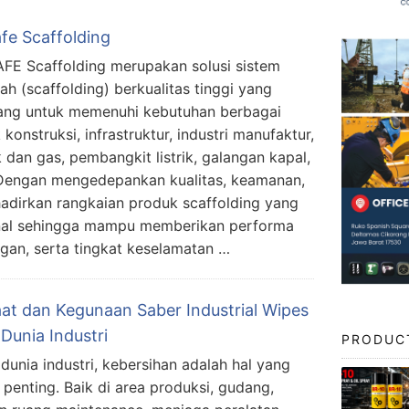
fe Scaffolding
E Scaffolding merupakan solusi sistem
ah (scaffolding) berkualitas tinggi yang
ang untuk memenuhi kebutuhan berbagai
konstruksi, infrastruktur, industri manufaktur,
 dan gas, pembangkit listrik, galangan kapal,
Dengan mengedepankan kualitas, keamanan,
dirkan rangkaian produk scaffolding yang
onal sehingga mampu memberikan performa
an, serta tingkat keselamatan …
at dan Kegunaan Saber Industrial Wipes
Dunia Industri
PRODUC
dunia industri, kebersihan adalah hal yang
 penting. Baik di area produksi, gudang,