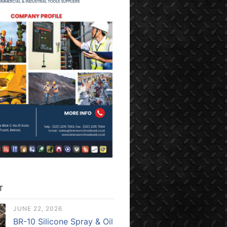
T
JUNE 22, 2026
BR-10 Silicone Spray & Oil