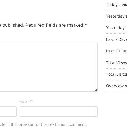
Today's Vis
Yesterday'
e published.
Required fields are marked
*
Yesterday's
Last 7 Day
Last 30 Da
Total View
Total Visito
Overview o
Email
*
e in this browser for the next time I comment.