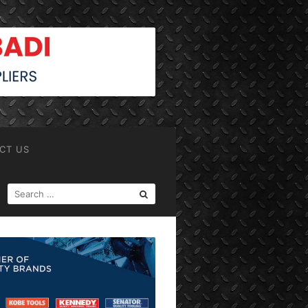
CT US
SEARCH
FOR: