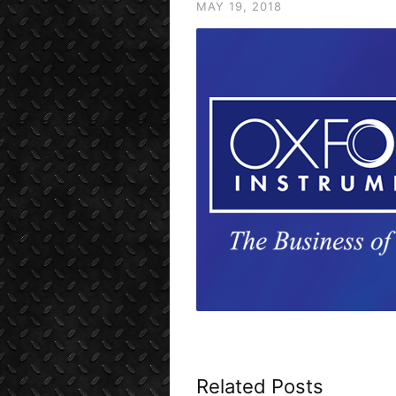
MAY 19, 2018
Related Posts