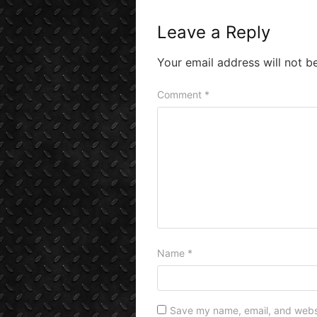
Leave a Reply
Your email address will not b
Comment
*
Name
*
Save my name, email, and websit