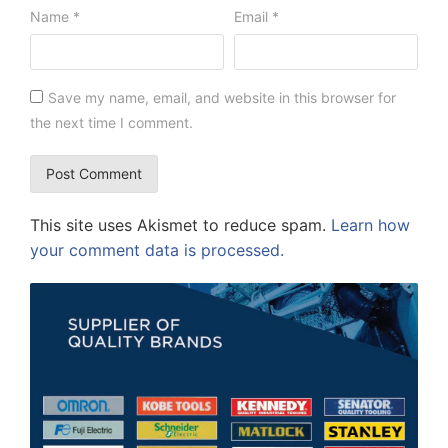
Name
*
Email
*
Save my name, email, and website in this browser for
the next time I comment.
This site uses Akismet to reduce spam.
Learn how
your comment data is processed.