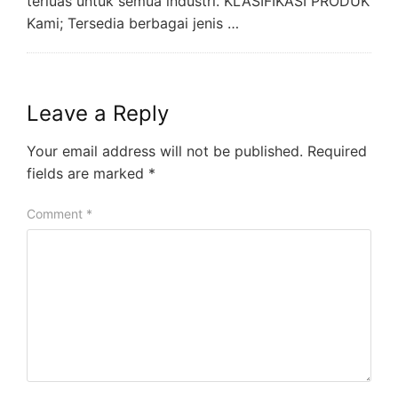
terluas untuk semua industri. KLASIFIKASI PRODUK
Kami; Tersedia berbagai jenis …
Leave a Reply
Your email address will not be published.
Required
fields are marked
*
Comment
*