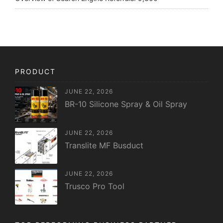
PRODUCT
JUNE 22, 2026
BR-10 Silicone Spray & Oil Spray
JUNE 22, 2026
Translite MF Busduct
JUNE 22, 2026
Trusco Pro Tool