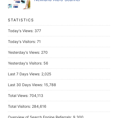
STATISTICS
Today's Views:
377
Today's Visitors:
71
Yesterday's Views:
270
Yesterday's Visitors:
56
Last 7 Days Views:
2,025
Last 30 Days Views:
15,788
Total Views:
704,113
Total Visitors:
284,616
Overview of Search Engine Referrals:
9,300