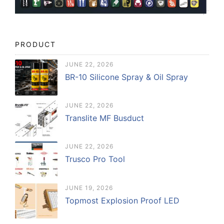
PRODUCT
JUNE 22, 2026
BR-10 Silicone Spray & Oil Spray
JUNE 22, 2026
Translite MF Busduct
JUNE 22, 2026
Trusco Pro Tool
JUNE 19, 2026
Topmost Explosion Proof LED