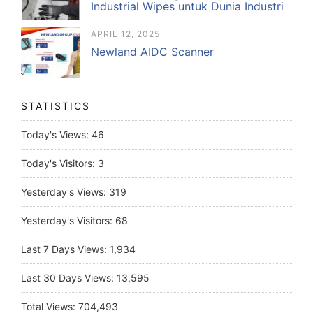
Industrial Wipes untuk Dunia Industri
APRIL 12, 2025
Newland AIDC Scanner
STATISTICS
Today's Views:
46
Today's Visitors:
3
Yesterday's Views:
319
Yesterday's Visitors:
68
Last 7 Days Views:
1,934
Last 30 Days Views:
13,595
Total Views:
704,493