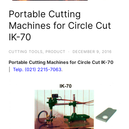
Portable Cutting
Machines for Circle Cut
IK-70
CUTTING TOOLS
,
PRODUCT
·
DECEMBER 9, 2016
Portable Cutting Machines for Circle Cut IK-70
|
Telp. (021) 2215-7063
.