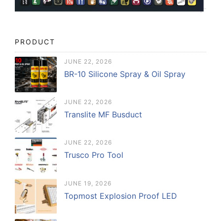
PRODUCT
JUNE 22, 2026
BR-10 Silicone Spray & Oil Spray
JUNE 22, 2026
Translite MF Busduct
JUNE 22, 2026
Trusco Pro Tool
JUNE 19, 2026
Topmost Explosion Proof LED