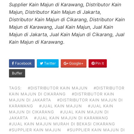
Supplier Kain Majun di Karawang, Distributor Kain
Majun, Distributor Kain Majun di Jakarta,
Distributor Kain Majun di Cikarang, Distributor Kain
Majun di Karawang, Jual Kain Majun, Jual Kain
Majun di Jakarta, Jual Kain Majun di Cikarang, Jual
Kain Majun di Karawang
.
SHARE
Facebook
Twitter
Google+
Pin It
ON
Buffer
TAGS:
#DISTRIBUTOR KAIN MAJUN
#DISTRIBUTOR
KAIN MAJUN DI CIKARANG
#DISTRIBUTOR KAIN
MAJUN DI JAKARTA
#DISTRIBUTOR KAIN MAJUN DI
KARAWANG
#JUAL KAIN MAJUN
#JUAL KAIN
MAJUN DI CIKARANG
#JUAL KAIN MAJUN DI
JAKARTA
#JUAL KAIN MAJUN DI KARAWANG
#JUAL KAIN MAJUN MURAH DI BEKASI CIKARANG
#SUPPLIER KAIN MAJUN
#SUPPLIER KAIN MAJUN DI