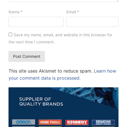
Name
*
Email
*
Save my name, email, and website in this browser for
the next time I comment.
This site uses Akismet to reduce spam.
Learn how
your comment data is processed.