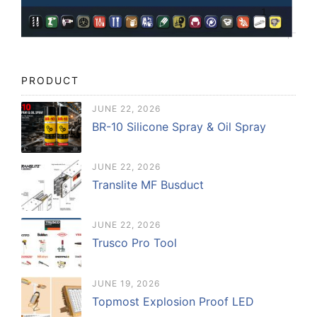
PRODUCT
JUNE 22, 2026
BR-10 Silicone Spray & Oil Spray
JUNE 22, 2026
Translite MF Busduct
JUNE 22, 2026
Trusco Pro Tool
JUNE 19, 2026
Topmost Explosion Proof LED