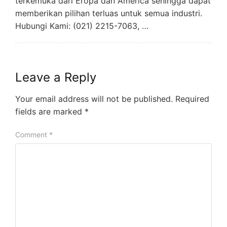
terkemuka dari Eropa dan America sehingga dapat
memberikan pilihan terluas untuk semua industri.
Hubungi Kami: (021) 2215-7063, …
Leave a Reply
Your email address will not be published.
Required
fields are marked
*
Comment
*