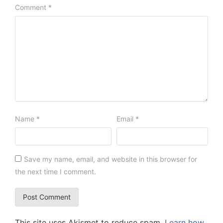
Comment
*
Name
*
Email
*
Save my name, email, and website in this browser for
the next time I comment.
This site uses Akismet to reduce spam.
Learn how