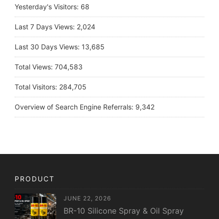
Yesterday's Visitors:
68
Last 7 Days Views:
2,024
Last 30 Days Views:
13,685
Total Views:
704,583
Total Visitors:
284,705
Overview of Search Engine Referrals:
9,342
PRODUCT
JUNE 22, 2026
BR-10 Silicone Spray & Oil Spray