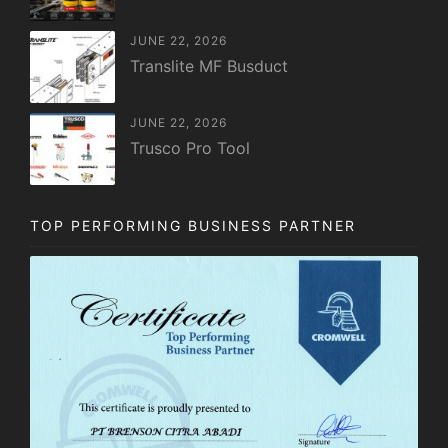
JUNE 22, 2026
Translite MF Busduct
JUNE 22, 2026
Trusco Pro Tool
TOP PERFORMING BUSINESS PARTNER