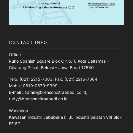
CONTACT INFO
Office
Ruko Spanish Square Blok C No.10 Kota Deltamas –
Cikarang Pusat, Bekasi – Jawa Barat 17550
Telp. (021) 2215-7063, Fax. (021) 2215-7064
Mobile 0819-0879-9399
E-mail : admin@brensoncitraabadi.co.id,
rudy@brensoncitraabadi.co.id
Workshop
Kawasan Industri Jababeka II, Jl. Industri Selatan VIII Blok
EE 6C