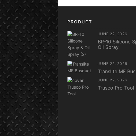
PRODUCT
JUNE 22, 2026
BR-10 Silicone S
Oil Spray
JUNE 22, 2026
Translite MF Bu
JUNE 22, 2026
Trusco Pro Tool