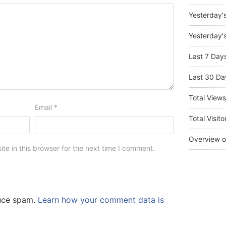
Yesterday'
Yesterday's
Last 7 Day
Last 30 Da
Total View
Email
*
Total Visito
Overview o
e in this browser for the next time I comment.
duce spam.
Learn how your comment data is