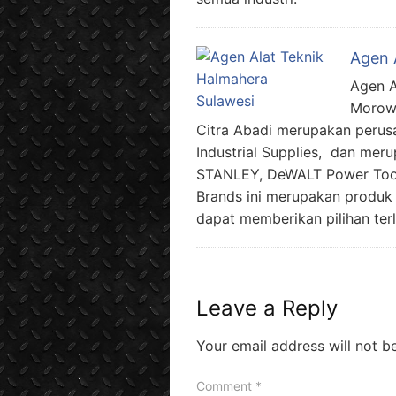
Agen 
Agen A
Morowa
Citra Abadi merupakan perusa
Industrial Supplies, dan mer
STANLEY, DeWALT Power Tool
Brands ini merupakan produk
dapat memberikan pilihan terl
Leave a Reply
Your email address will not b
Comment
*