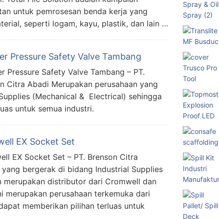
latan untuk pemrosesan benda kerja yang
terial, seperti logam, kayu, plastik, dan lain …
ier Pressure Safety Valve Tambang
er Pressure Safety Valve Tambang – PT.
n Citra Abadi Merupakan perusahaan yang
 Supplies (Mechanical & Electrical) sehingga
uas untuk semua industri.
ell EX Socket Set
ll EX Socket Set – PT. Brenson Citra
ang bergerak di bidang Industrial Supplies
an merupakan distributor dari Cromwell dan
ini merupakan perusahaan terkemuka dari
apat memberikan pilihan terluas untuk