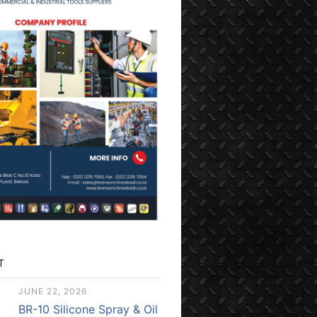
T
JUNE 22, 2026
BR-10 Silicone Spray & Oil