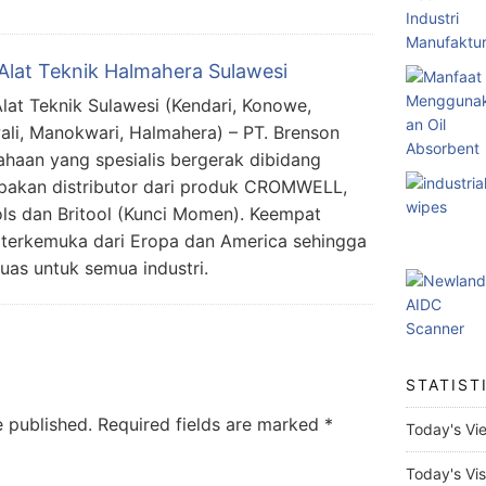
Alat Teknik Halmahera Sulawesi
lat Teknik Sulawesi (Kendari, Konowe,
li, Manokwari, Halmahera) – PT. Brenson
haan yang spesialis bergerak dibidang
upakan distributor dari produk CROMWELL,
s dan Britool (Kunci Momen). Keempat
 terkemuka dari Eropa dan America sehingga
uas untuk semua industri.
STATIST
e published.
Required fields are marked
*
Today's Vi
Today's Vis