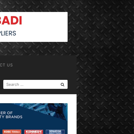
CT US
SEARCH
FOR: