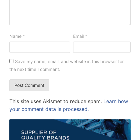
Name
*
Email
*
Save my name, email, and website in this browser for
the next time I comment.
This site uses Akismet to reduce spam.
Learn how
your comment data is processed.