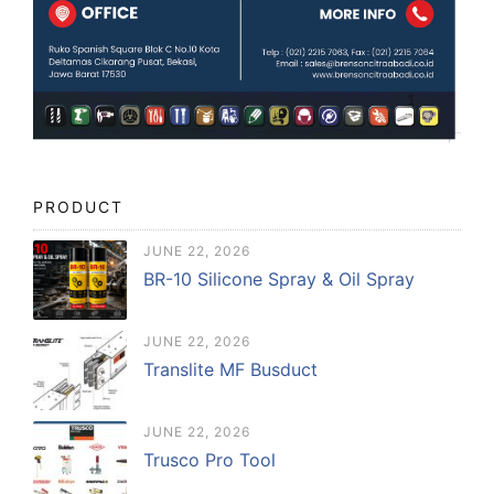
PRODUCT
JUNE 22, 2026
BR-10 Silicone Spray & Oil Spray
JUNE 22, 2026
Translite MF Busduct
JUNE 22, 2026
Trusco Pro Tool