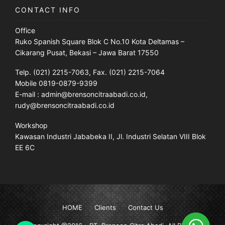
CONTACT INFO
Office
Ruko Spanish Square Blok C No.10 Kota Deltamas –
Cikarang Pusat, Bekasi – Jawa Barat 17550
Telp. (021) 2215-7063, Fax. (021) 2215-7064
Mobile 0819-0879-9399
E-mail : admin@brensoncitraabadi.co.id,
rudy@brensoncitraabadi.co.id
Workshop
Kawasan Industri Jababeka II, Jl. Industri Selatan VIII Blok
EE 6C
HOME
Clients
Contact Us