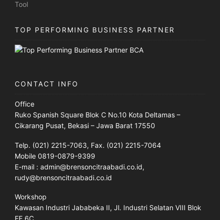
TOP PERFORMING BUSINESS PARTNER
CONTACT INFO
Office
Ruko Spanish Square Blok C No.10 Kota Deltamas –
Cikarang Pusat, Bekasi – Jawa Barat 17550
Telp. (021) 2215-7063, Fax. (021) 2215-7064
Mobile 0819-0879-9399
E-mail : admin@brensoncitraabadi.co.id,
rudy@brensoncitraabadi.co.id
Workshop
Kawasan Industri Jababeka II, Jl. Industri Selatan VIII Blok
EE 6C