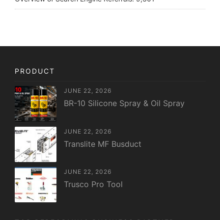
PRODUCT
JUNE 22, 2026
BR-10 Silicone Spray & Oil Spray
JUNE 22, 2026
Translite MF Busduct
JUNE 22, 2026
Trusco Pro Tool