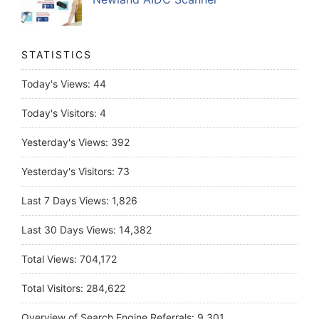
STATISTICS
Today's Views:
44
Today's Visitors:
4
Yesterday's Views:
392
Yesterday's Visitors:
73
Last 7 Days Views:
1,826
Last 30 Days Views:
14,382
Total Views:
704,172
Total Visitors:
284,622
Overview of Search Engine Referrals:
9,301