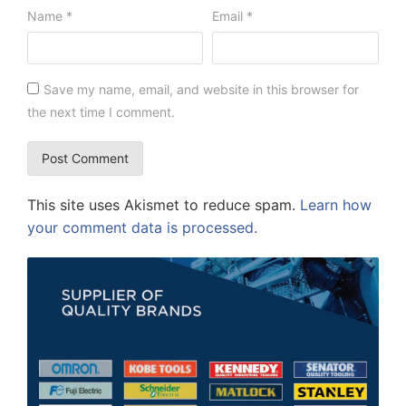
Name
*
Email
*
Save my name, email, and website in this browser for
the next time I comment.
This site uses Akismet to reduce spam.
Learn how
your comment data is processed.