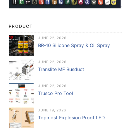
PRODUCT
JUNE 22, 2026
BR-10 Silicone Spray & Oil Spray
JUNE 22, 2026
Translite MF Busduct
JUNE 22, 2026
Trusco Pro Tool
JUNE 19, 2026
Topmost Explosion Proof LED