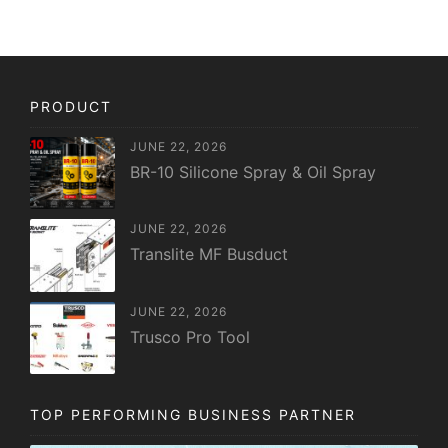
PRODUCT
JUNE 22, 2026
BR-10 Silicone Spray & Oil Spray
JUNE 22, 2026
Translite MF Busduct
JUNE 22, 2026
Trusco Pro Tool
TOP PERFORMING BUSINESS PARTNER