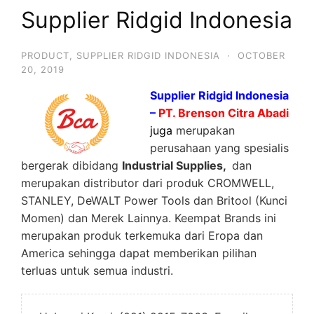
Supplier Ridgid Indonesia
PRODUCT
,
SUPPLIER RIDGID INDONESIA
·
OCTOBER
20, 2019
Supplier Ridgid Indonesia
–
PT. Brenson Citra Abadi
juga
merupakan
perusahaan yang spesialis
bergerak dibidang
Industrial Supplies,
dan
merupakan distributor dari produk CROMWELL,
STANLEY, DeWALT Power Tools dan Britool (Kunci
Momen) dan Merek Lainnya. Keempat Brands ini
merupakan produk terkemuka dari Eropa dan
America sehingga dapat memberikan pilihan
terluas untuk semua industri.