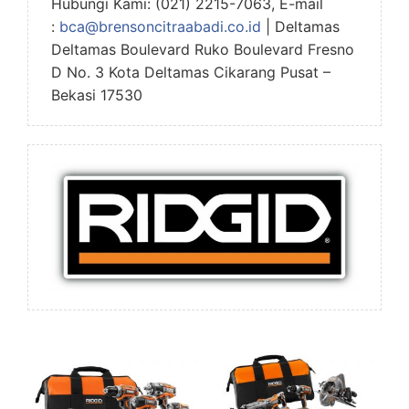
Hubungi Kami: (021) 2215-7063, E-mail
:
bca@brensoncitraabadi.co.id
| Deltamas
Deltamas Boulevard Ruko Boulevard Fresno
D No. 3 Kota Deltamas Cikarang Pusat –
Bekasi 17530