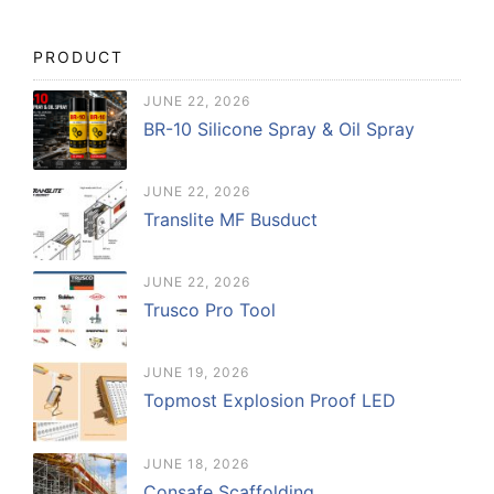
PRODUCT
JUNE 22, 2026
BR-10 Silicone Spray & Oil Spray
JUNE 22, 2026
Translite MF Busduct
JUNE 22, 2026
Trusco Pro Tool
JUNE 19, 2026
Topmost Explosion Proof LED
JUNE 18, 2026
Consafe Scaffolding