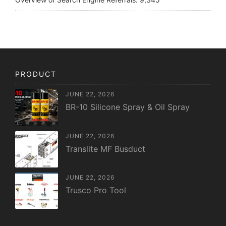
PRODUCT
JUNE 22, 2026
BR-10 Silicone Spray & Oil Spray
JUNE 22, 2026
Translite MF Busduct
JUNE 22, 2026
Trusco Pro Tool