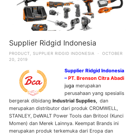
Supplier Ridgid Indonesia
PRODUCT
,
SUPPLIER RIDGID INDONESIA
·
OCTOBER
20, 2019
Supplier Ridgid Indonesia
–
PT. Brenson Citra Abadi
juga
merupakan
perusahaan yang spesialis
bergerak dibidang
Industrial Supplies,
dan
merupakan distributor dari produk CROMWELL,
STANLEY, DeWALT Power Tools dan Britool (Kunci
Momen) dan Merek Lainnya. Keempat Brands ini
merupakan produk terkemuka dari Eropa dan