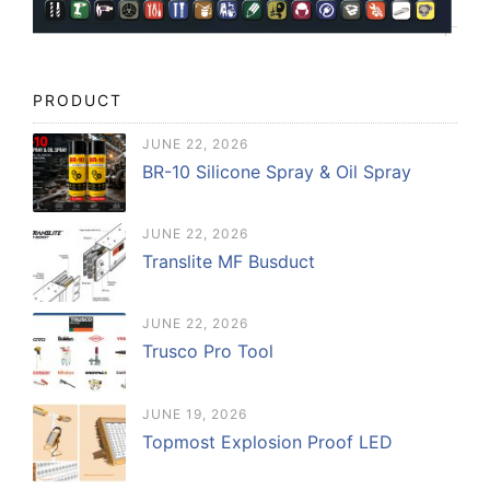
PRODUCT
JUNE 22, 2026
BR-10 Silicone Spray & Oil Spray
JUNE 22, 2026
Translite MF Busduct
JUNE 22, 2026
Trusco Pro Tool
JUNE 19, 2026
Topmost Explosion Proof LED