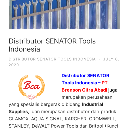
Distributor SENATOR Tools
Indonesia
DISTRIBUTOR SENATOR TOOLS INDONESIA
·
JULY 6,
2020
Distributor SENATOR
Tools Indonesia –
PT.
Brenson Citra Abadi
juga
merupakan perusahaan
yang spesialis bergerak dibidang
Industrial
Supplies,
dan merupakan distributor dari produk
GLAMOX, AQUA SIGNAL, KARCHER, CROMWELL,
STANLEY, DeWALT Power Tools dan Britool (Kunci