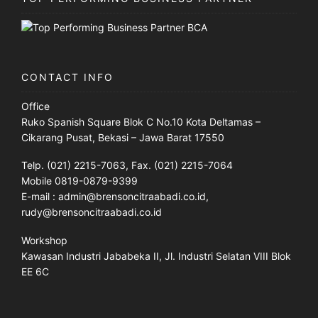
CONTACT INFO
Office
Ruko Spanish Square Blok C No.10 Kota Deltamas –
Cikarang Pusat, Bekasi – Jawa Barat 17550
Telp. (021) 2215-7063, Fax. (021) 2215-7064
Mobile 0819-0879-9399
E-mail : admin@brensoncitraabadi.co.id,
rudy@brensoncitraabadi.co.id
Workshop
Kawasan Industri Jababeka II, Jl. Industri Selatan VIII Blok
EE 6C