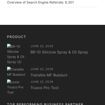
Overview of Search Engine Referrals:
9,301
PRODUCT
JUNE 22, 2026
BR-10 Silicone Spray & Oil Spray
JUNE 22, 2026
Translite MF Busduct
JUNE 22, 2026
Trusco Pro Tool
TOP PERFORMING BUSINESS PARTNER