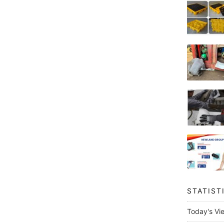
STATIST
Today's Vi