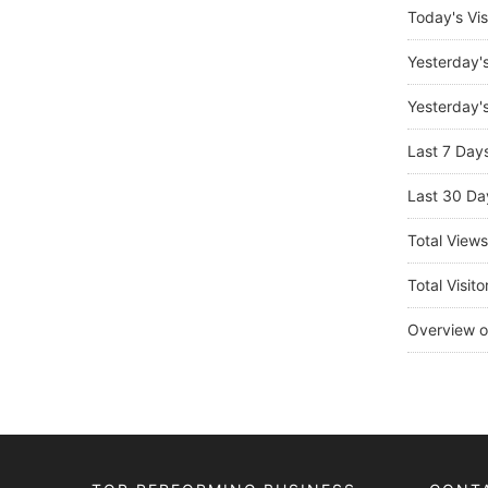
Today's Vis
Yesterday'
Yesterday's
Last 7 Day
Last 30 Da
Total View
Total Visito
Overview o