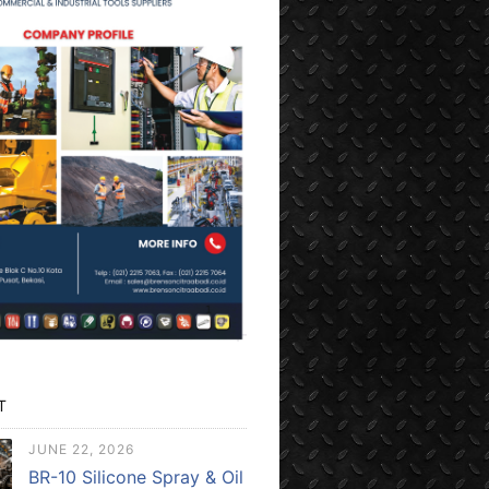
T
JUNE 22, 2026
BR-10 Silicone Spray & Oil