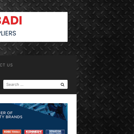
CT US
SEARCH
FOR: