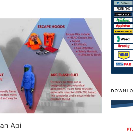
DOWNLO
han Api