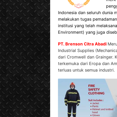
peng
Indonesia dan seluruh dunia 
melakukan tugas pemadaman 
institusi yang telah melaksa
Environment) yang juga diseb
PT. Brenson Citra Abadi
Meru
Industrial Supplies (Mechanic
dari Cromwell dan Grainger.
terkemuka dari Eropa dan Am
terluas untuk semua industri.