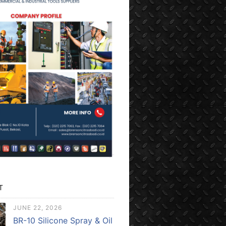
T
JUNE 22, 2026
BR-10 Silicone Spray & Oil