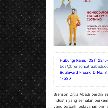
Hubungi Kami: (021) 2215-
bca@brensoncitraabadi.co
Boulevard Fresno D No. 3
17530
Brenson Citra Abadi berdiri s
industri yang semakin berke
yang terbaik, pelayanan prim