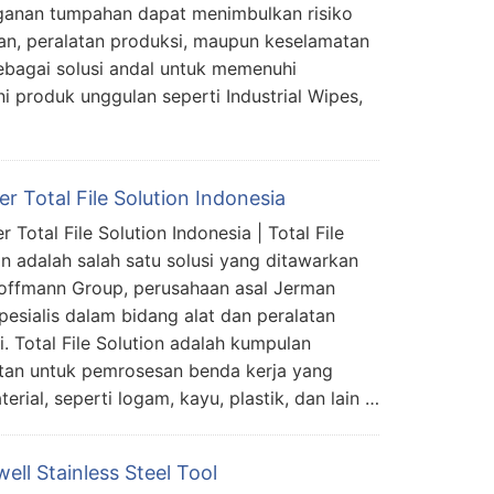
anan tumpahan dapat menimbulkan risiko
gan, peralatan produksi, maupun keselamatan
ebagai solusi andal untuk memenuhi
ni produk unggulan seperti Industrial Wipes,
er Total File Solution Indonesia
r Total File Solution Indonesia | Total File
on adalah salah satu solusi yang ditawarkan
offmann Group, perusahaan asal Jerman
pesialis dalam bidang alat dan peralatan
i. Total File Solution adalah kumpulan
latan untuk pemrosesan benda kerja yang
terial, seperti logam, kayu, plastik, dan lain …
ll Stainless Steel Tool