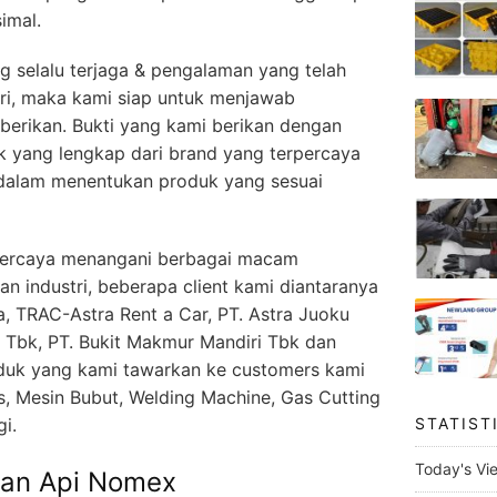
imal.
g selalu terjaga & pengalaman yang telah
stri, maka kami siap untuk menjawab
erikan. Bukti yang kami berikan dengan
k yang lengkap dari brand yang terpercaya
alam menentukan produk yang sesuai
dipercaya menangani berbagai macam
n industri, beberapa client kami diantaranya
a, TRAC-Astra Rent a Car, PT. Astra Juoku
 Tbk, PT. Bukit Makmur Mandiri Tbk dan
oduk yang kami tawarkan ke customers kami
ls, Mesin Bubut, Welding Machine, Gas Cutting
i.
STATIST
Today's Vi
ahan Api Nomex