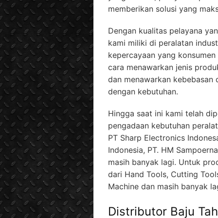
memberikan solusi yang maks
Dengan kualitas pelayana yan
kami miliki di peralatan indu
kepercayaan yang konsumen b
cara menawarkan jenis produ
dan menawarkan kebebasan d
dengan kebutuhan.
Hingga saat ini kami telah 
pengadaan kebutuhan peralata
PT Sharp Electronics Indones
Indonesia, PT. HM Sampoerna
masih banyak lagi. Untuk pr
dari Hand Tools, Cutting Too
Machine dan masih banyak lag
Distributor Baju T