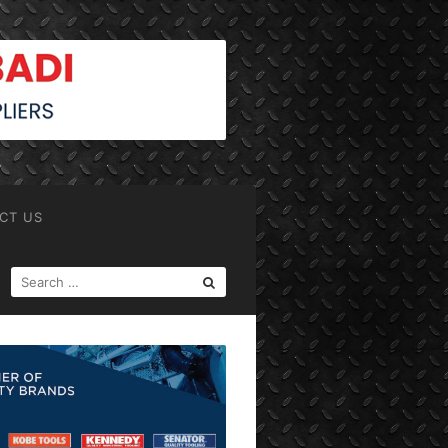
CT US
SEARCH
FOR: