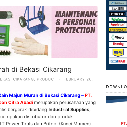
rah di Bekasi Cikarang
EKASI CIKARANG
,
PRODUCT
·
FEBRUARY 26,
DOWNLO
Kain Majun Murah di Bekasi Cikarang –
PT.
son Citra Abadi
merupakan perusahaan yang
alis bergerak dibidang
Industrial Supplies,
erupakan distributor dari produk
Power Tools dan Britool (Kunci Momen).