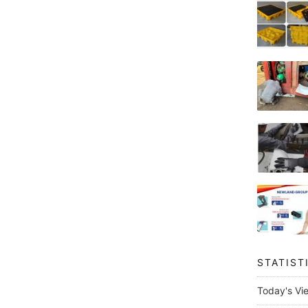
STATIST
Today's Vi