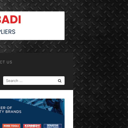
CT US
SEARCH
FOR: