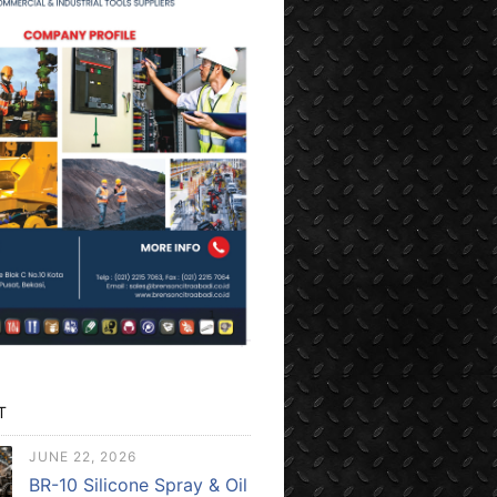
T
JUNE 22, 2026
BR-10 Silicone Spray & Oil