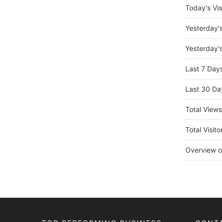
Today's Vis
Yesterday'
Yesterday's
Last 7 Day
Last 30 Da
Total View
Total Visito
Overview o