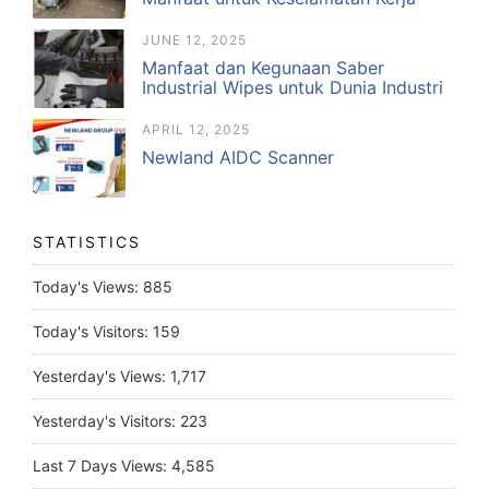
JUNE 12, 2025
Manfaat dan Kegunaan Saber
Industrial Wipes untuk Dunia Industri
APRIL 12, 2025
Newland AIDC Scanner
STATISTICS
Today's Views:
885
Today's Visitors:
159
Yesterday's Views:
1,717
Yesterday's Visitors:
223
Last 7 Days Views:
4,585