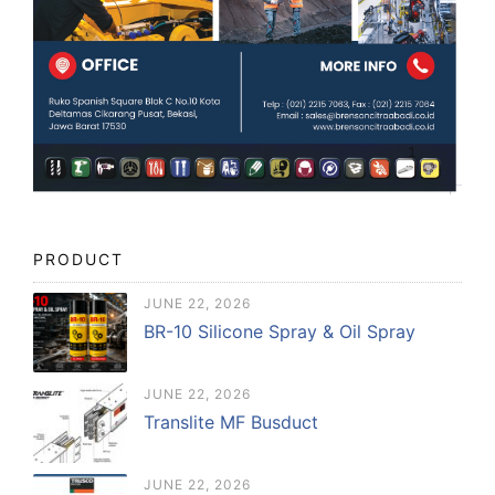
PRODUCT
JUNE 22, 2026
BR-10 Silicone Spray & Oil Spray
JUNE 22, 2026
Translite MF Busduct
JUNE 22, 2026