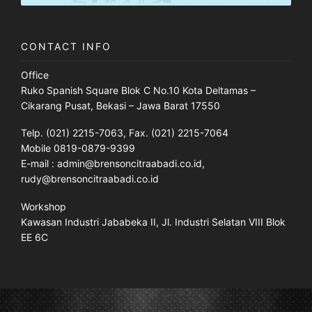
CONTACT INFO
Office
Ruko Spanish Square Blok C No.10 Kota Deltamas –
Cikarang Pusat, Bekasi – Jawa Barat 17550
Telp. (021) 2215-7063, Fax. (021) 2215-7064
Mobile 0819-0879-9399
E-mail : admin@brensoncitraabadi.co.id,
rudy@brensoncitraabadi.co.id
Workshop
Kawasan Industri Jababeka II, Jl. Industri Selatan VIII Blok
EE 6C