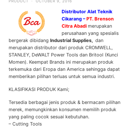
PRODUCT
·
OCTOBER 9, 2016
Distributor Alat Teknik
Cikarang –
PT. Brenson
Citra Abadi
merupakan
perusahaan yang spesialis
bergerak dibidang
Industrial Supplies,
dan
merupakan distributor dari produk CROMWELL,
STANLEY, DeWALT Power Tools dan Britool (Kunci
Momen). Keempat Brands ini merupakan produk
terkemuka dari Eropa dan America sehingga dapat
memberikan pilihan terluas untuk semua industri.
KLASIFIKASI PRODUK Kami;
Tersedia berbagai jenis produk & bermacam pilihan
merek, memungkinkan konsumen memilih produk
yang paling cocok sesuai kebutuhan.
– Cutting Tools