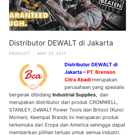
Distributor DEWALT di Jakarta
PRODUCT
·
MAY 27, 2017
Distributor DEWALT di
Jakarta –
PT. Brenson
Citra Abadi
merupakan
perusahaan yang spesialis
bergerak dibidang
Industrial Supplies,
dan
merupakan distributor dari produk CROMWELL,
STANLEY, DeWALT Power Tools dan Britool (Kunci
Momen). Keempat Brands ini merupakan produk
terkemuka dari Eropa dan America sehingga dapat
memberikan pilihan terluas untuk semua industri.