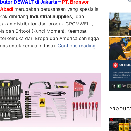
ibutor DEWALT di Jakarta –
PT. Brenson
 Abadi
merupakan perusahaan yang spesialis
erak dibidang
Industrial Supplies,
dan
akan distributor dari produk CROMWELL,
s dan Britool (Kunci Momen). Keempat
 terkemuka dari Eropa dan America sehingga
luas untuk semua industri.
Continue reading
PRODUC