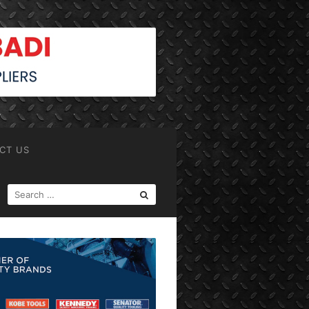
CT US
SEARCH
FOR: