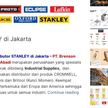
 di Jakarta
ibutor STANLEY di Jakarta –
PT. Brenson
 Abadi
merupakan perusahaan yang spesialis
erak dibidang
Industrial Supplies,
dan
akan distributor dari produk CROMWELL,
s dan Britool (Kunci Momen). Keempat
 terkemuka dari Eropa dan America sehingga
luas untuk semua industri.
Continue reading