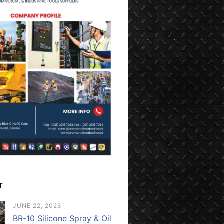
T
JUNE 22, 2026
BR-10 Silicone Spray & Oil