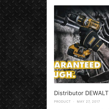
Distributor DEWALT
PRODUCT
·
MAY 27, 2017