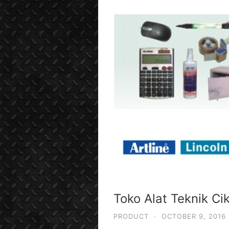
Toko Alat Teknik Ci
PRODUCT
·
OCTOBER 9, 2016