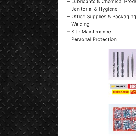
– Lubricants & Chemical Prod
– Janitorial & Hygiene
– Office Supplies & Packagin
– Welding
– Site Maintenance
– Personal Protection