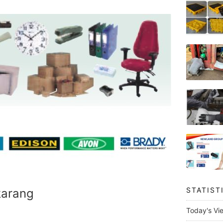
STATIST
karang
Today's Vi