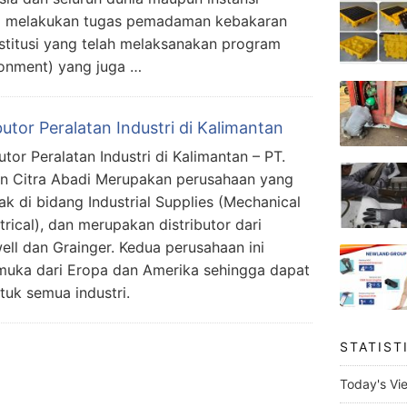
m melakukan tugas pemadaman kebakaran
nstitusi yang telah melaksanakan program
ronment) yang juga …
butor Peralatan Industri di Kalimantan
utor Peralatan Industri di Kalimantan – PT.
n Citra Abadi Merupakan perusahaan yang
ak di bidang Industrial Supplies (Mechanical
trical), dan merupakan distributor dari
ll dan Grainger. Kedua perusahaan ini
uka dari Eropa dan Amerika sehingga dapat
tuk semua industri.
STATIST
Today's Vi