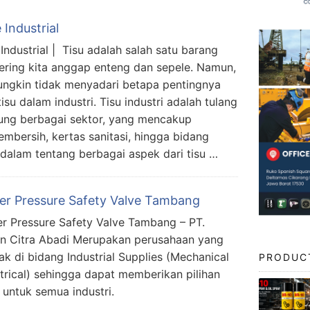
 Industrial
 Industrial | Tisu adalah salah satu barang
ering kita anggap enteng dan sepele. Namun,
ungkin tidak menyadari betapa pentingnya
isu dalam industri. Tisu industri adalah tulang
ng berbagai sektor, yang mencakup
embersih, kertas sanitasi, hingga bidang
h dalam tentang berbagai aspek dari tisu …
ier Pressure Safety Valve Tambang
er Pressure Safety Valve Tambang – PT.
n Citra Abadi Merupakan perusahaan yang
ak di bidang Industrial Supplies (Mechanical
PRODUC
trical) sehingga dapat memberikan pilihan
s untuk semua industri.