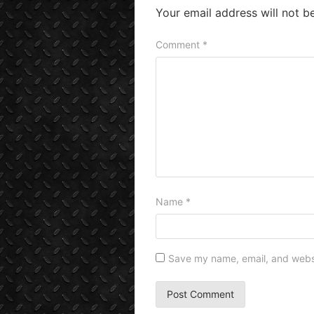
Your email address will not b
Comment
*
Name
*
Save my name, email, and websit