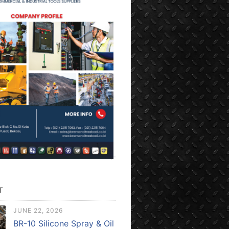
T
JUNE 22, 2026
BR-10 Silicone Spray & Oil