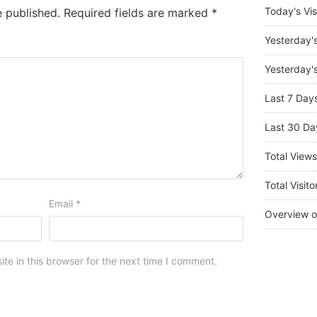
Today's Vis
e published.
Required fields are marked
*
Yesterday'
Yesterday's
Last 7 Day
Last 30 Da
Total View
Total Visito
Email
*
Overview o
e in this browser for the next time I comment.