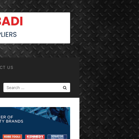
CT US
SEARCH
FOR: