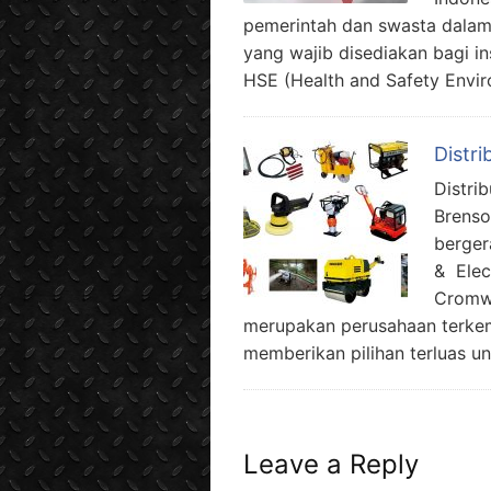
pemerintah dan swasta dala
yang wajib disediakan bagi i
HSE (Health and Safety Envi
Distri
Distrib
Brenso
berger
& Elec
Cromwe
merupakan perusahaan terkem
memberikan pilihan terluas un
Leave a Reply