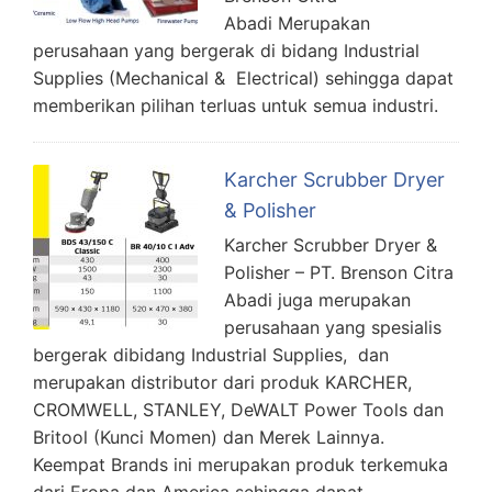
Abadi Merupakan
perusahaan yang bergerak di bidang Industrial
Supplies (Mechanical & Electrical) sehingga dapat
memberikan pilihan terluas untuk semua industri.
Karcher Scrubber Dryer
& Polisher
Karcher Scrubber Dryer &
Polisher – PT. Brenson Citra
Abadi juga merupakan
perusahaan yang spesialis
bergerak dibidang Industrial Supplies, dan
merupakan distributor dari produk KARCHER,
CROMWELL, STANLEY, DeWALT Power Tools dan
Britool (Kunci Momen) dan Merek Lainnya.
Keempat Brands ini merupakan produk terkemuka
dari Eropa dan America sehingga dapat