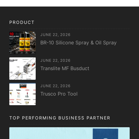
PRODUCT
JUNE 22, 2026
BR-10 Silicone Spray & Oil Spray
JUNE 22, 2026
Translite MF Busduct
JUNE 22, 2026
Trusco Pro Tool
TOP PERFORMING BUSINESS PARTNER