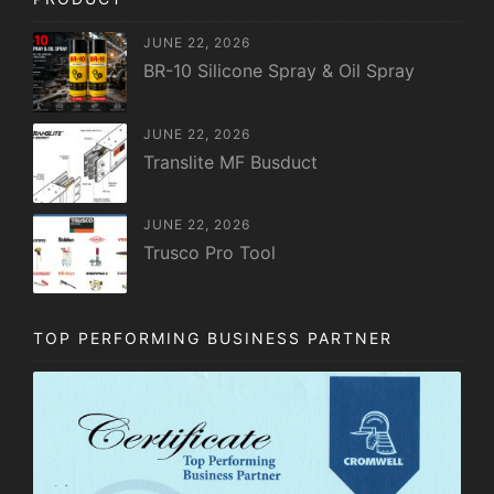
JUNE 22, 2026
BR-10 Silicone Spray & Oil Spray
JUNE 22, 2026
Translite MF Busduct
JUNE 22, 2026
Trusco Pro Tool
TOP PERFORMING BUSINESS PARTNER