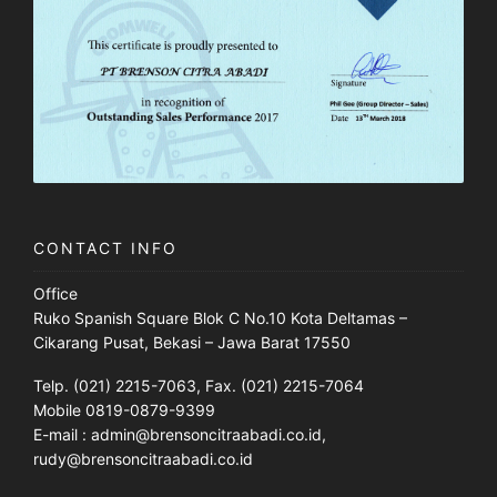
CONTACT INFO
Office
Ruko Spanish Square Blok C No.10 Kota Deltamas –
Cikarang Pusat, Bekasi – Jawa Barat 17550
Telp. (021) 2215-7063, Fax. (021) 2215-7064
Mobile 0819-0879-9399
E-mail : admin@brensoncitraabadi.co.id,
rudy@brensoncitraabadi.co.id