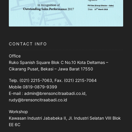
CONTACT INFO
Office
Ruko Spanish Square Blok C No.10 Kota Deltamas –
Cikarang Pusat, Bekasi – Jawa Barat 17550
Telp. (021) 2215-7063, Fax. (021) 2215-7064
Mobile 0819-0879-9399
E-mail : admin@brensoncitraabadi.co.id,
rudy@brensoncitraabadi.co.id
Workshop
Kawasan Industri Jababeka II, Jl. Industri Selatan VIII Blok
EE 6C