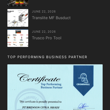
JUNE 22, 2026
Translite MF Busduct
JUNE 22, 2026
Trusco Pro Tool
TOP PERFORMING BUSINESS PARTNER