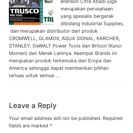
Brenson Citra Abadi juga
merupakan perusahaan
yang spesialis bergerak
dibidang Industrial Supplies,
dan merupakan distributor dari produk
CROMWELL, GLAMOX, AQUA SIGNAL, KARCHER,
STANLEY, DeWALT Power Tools dan Britool (Kunci
Momen) dan Merek Lainnya. Keempat Brands ini
merupakan produk terkemuka dari Eropa dan
America sehingga dapat memberikan pilihan
terluas untuk semua …
Leave a Reply
Your email address will not be published.
Required
fields are marked
*