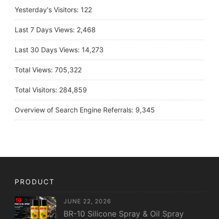
Yesterday's Visitors:
122
Last 7 Days Views:
2,468
Last 30 Days Views:
14,273
Total Views:
705,322
Total Visitors:
284,859
Overview of Search Engine Referrals:
9,345
PRODUCT
JUNE 22, 2026
BR-10 Silicone Spray & Oil Spray