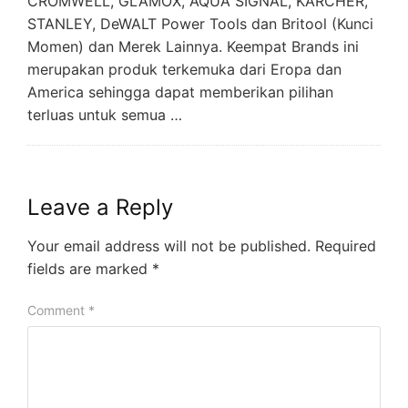
CROMWELL, GLAMOX, AQUA SIGNAL, KARCHER,
STANLEY, DeWALT Power Tools dan Britool (Kunci
Momen) dan Merek Lainnya. Keempat Brands ini
merupakan produk terkemuka dari Eropa dan
America sehingga dapat memberikan pilihan
terluas untuk semua …
Leave a Reply
Your email address will not be published.
Required
fields are marked
*
Comment
*