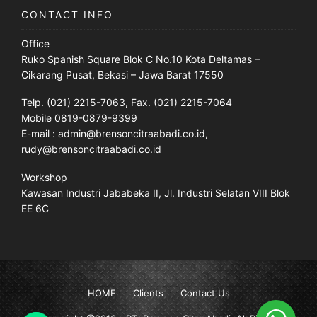
CONTACT INFO
Office
Ruko Spanish Square Blok C No.10 Kota Deltamas –
Cikarang Pusat, Bekasi – Jawa Barat 17550
Telp. (021) 2215-7063, Fax. (021) 2215-7064
Mobile 0819-0879-9399
E-mail : admin@brensoncitraabadi.co.id,
rudy@brensoncitraabadi.co.id
Workshop
Kawasan Industri Jababeka II, Jl. Industri Selatan VIII Blok
EE 6C
HOME
Clients
Contact Us