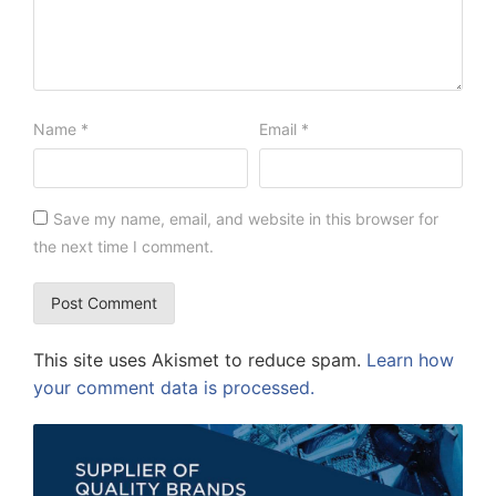
Name
*
Email
*
Save my name, email, and website in this browser for
the next time I comment.
This site uses Akismet to reduce spam.
Learn how
your comment data is processed.