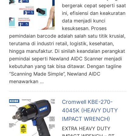
bergerak cepat seperti saat
ini, efisiensi dan keakuratan
data menjadi kunci
kesuksesan. Proses
pemindaian barcode adalah salah satu titik krusial,
terutama di industri retail, logistik, kesehatan,
hingga manufaktur. Di sinilah keandalan perangkat
pemindai seperti Newland AIDC Scanner menjadi
kebutuhan yang tak bisa ditawar. Dengan tagline
“Scanning Made Simple”, Newland AIDC
menawarkan …
Cromwell KBE-270-
4045K (HEAVY DUTY
IMPACT WRENCH)
EXTRA HEAVY DUTY
IMPACT WRENCH – PT.