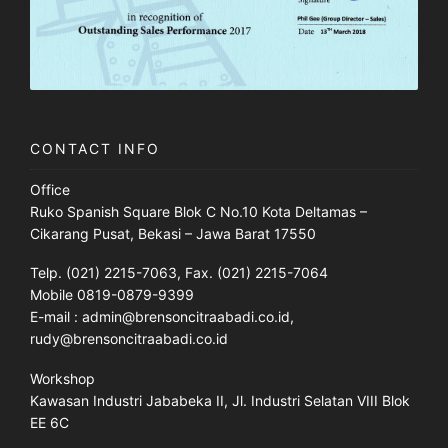
CONTACT INFO
Office
Ruko Spanish Square Blok C No.10 Kota Deltamas –
Cikarang Pusat, Bekasi – Jawa Barat 17550
Telp. (021) 2215-7063, Fax. (021) 2215-7064
Mobile 0819-0879-9399
E-mail : admin@brensoncitraabadi.co.id,
rudy@brensoncitraabadi.co.id
Workshop
Kawasan Industri Jababeka II, Jl. Industri Selatan VIII Blok
EE 6C