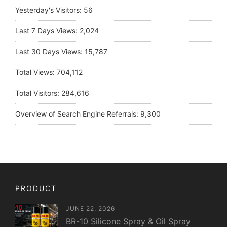
Yesterday's Visitors:
56
Last 7 Days Views:
2,024
Last 30 Days Views:
15,787
Total Views:
704,112
Total Visitors:
284,616
Overview of Search Engine Referrals:
9,300
PRODUCT
JUNE 22, 2026
BR-10 Silicone Spray & Oil Spray