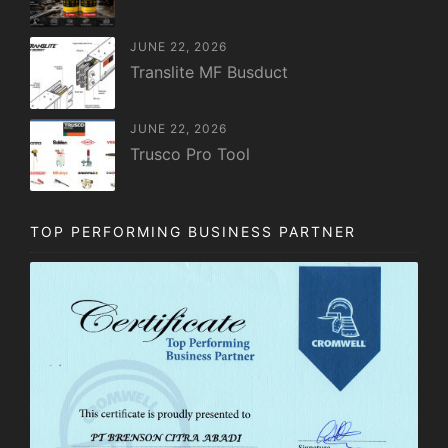
JUNE 22, 2026
Translite MF Busduct
JUNE 22, 2026
Trusco Pro Tool
TOP PERFORMING BUSINESS PARTNER