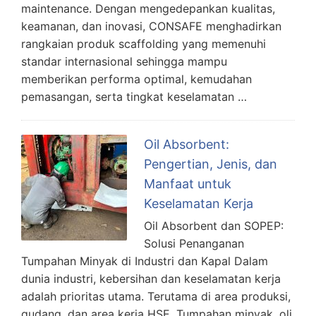
maintenance. Dengan mengedepankan kualitas,
keamanan, dan inovasi, CONSAFE menghadirkan
rangkaian produk scaffolding yang memenuhi
standar internasional sehingga mampu
memberikan performa optimal, kemudahan
pemasangan, serta tingkat keselamatan …
Oil Absorbent:
Pengertian, Jenis, dan
Manfaat untuk
Keselamatan Kerja
Oil Absorbent dan SOPEP:
Solusi Penanganan
Tumpahan Minyak di Industri dan Kapal Dalam
dunia industri, kebersihan dan keselamatan kerja
adalah prioritas utama. Terutama di area produksi,
gudang, dan area kerja HSE. Tumpahan minyak, oli,