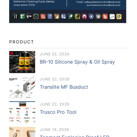
PRODUCT
JUNE 22, 2026
BR-10 Silicone Spray & Oil Spray
JUNE 22, 2026
Translite MF Busduct
JUNE 22, 2026
Trusco Pro Tool
JUNE 19, 2026