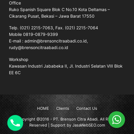
Office
Ruko Spanish Square Blok C No.10 Kota Deltamas –
Cikarang Pusat, Bekasi – Jawa Barat 17550
Telp. (021) 2215-7063, Fax. (021) 2215-7064
Mobile 0819-0879-9399
E-mail : admin@brensoncitraabadi.co.id,
rudy@brensoncitraabadi.co.id
Workshop
Kawasan Industri Jababeka II, Jl. Industri Selatan VIII Blok
EE 6C
HOME
Clients
Contact Us
Copyright @2016 -
PT. Brenson Citra Abadi
. All Rights
Reserved | Support by JasaWebSEO.com