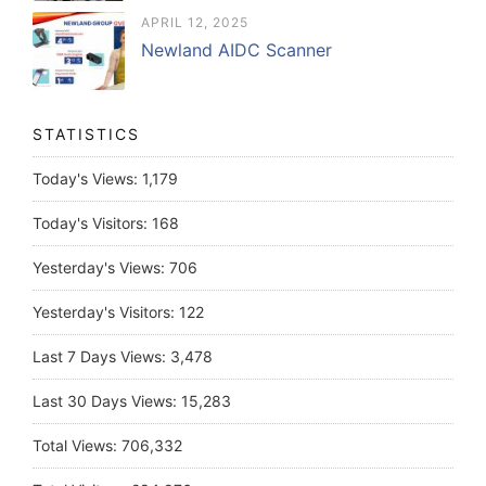
APRIL 12, 2025
Newland AIDC Scanner
STATISTICS
Today's Views:
1,179
Today's Visitors:
168
Yesterday's Views:
706
Yesterday's Visitors:
122
Last 7 Days Views:
3,478
Last 30 Days Views:
15,283
Total Views:
706,332