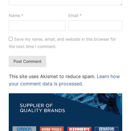
Name
*
Email
*
Save my name, email, and website in this browser for
the next time I comment.
This site uses Akismet to reduce spam.
Learn how
your comment data is processed.