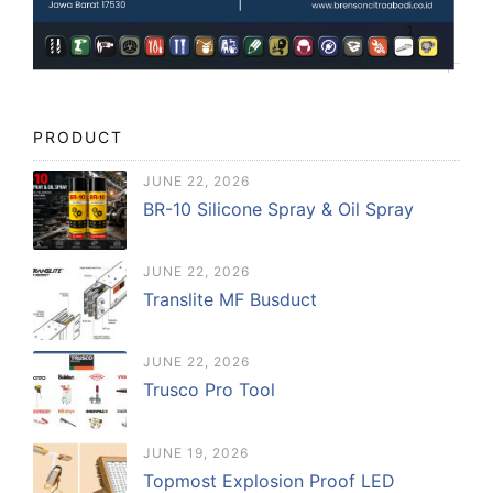
PRODUCT
JUNE 22, 2026
BR-10 Silicone Spray & Oil Spray
JUNE 22, 2026
Translite MF Busduct
JUNE 22, 2026
Trusco Pro Tool
JUNE 19, 2026
Topmost Explosion Proof LED