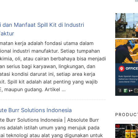
 dan Manfaat Spill Kit di Industri
aktur
matan kerja adalah fondasi utama dalam
ional industri manufaktur. Setiap tumpahan
kimia, oli, atau cairan berbahaya bisa menjadi
n serius bagi karyawan, lingkungan, dan
asi kondisi darurat ini, setiap area kerja
it. Spill kit adalah alat penting yang wajib
SE, maupun gudang. Artikel …
te Burr Solutions Indonesia
PRODUC
te Burr Solutions Indonesia | Absolute Burr
ons adalah istilah umum yang merujuk pada
ai teknologi atau alat yang digunakan untuk