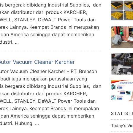
lis bergerak dibidang Industrial Supplies, dan
kan distributor dari produk KARCHER,
ELL, STANLEY, DeWALT Power Tools dan
erek Lainnya. Keempat Brands ini merupakan
 dan America sehingga dapat memberikan
dustri. …
ibutor Vacuum Cleaner Karcher
butor Vacuum Cleaner Karcher – PT. Brenson
Abadi juga merupakan perusahaan yang
lis bergerak dibidang Industrial Supplies, dan
kan distributor dari produk KARCHER,
ELL, STANLEY, DeWALT Power Tools dan
erek Lainnya. Keempat Brands ini merupakan
STATIST
 dan America sehingga dapat memberikan
ndustri. Hubungi …
Today's Vi