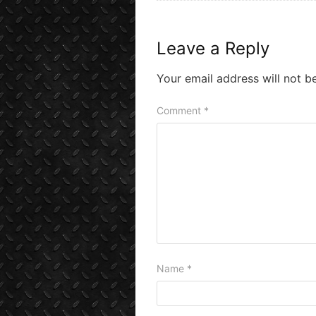
Leave a Reply
Your email address will not b
Comment
*
Name
*