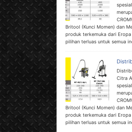
spesia
merupa
CROMW
Britool (Kunci Momen) dan M
produk terkemuka dari Eropa
pilihan terluas untuk semua in
Distr
Distri
Citra 
spesia
merupa
CROMW
Britool (Kunci Momen) dan M
produk terkemuka dari Eropa
pilihan terluas untuk semua i