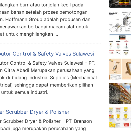
langkan burr atau tonjolan kecil pada
aan bahan setelah proses pemotongan,
an. Hoffmann Group adalah produsen dan
ng menawarkan berbagai macam alat untuk
alat untuk menghilangkan …
butor Control & Safety Valves Sulawesi
butor Control & Safety Valves Sulawesi – PT.
n Citra Abadi Merupakan perusahaan yang
ak di bidang Industrial Supplies (Mechanical
trical) sehingga dapat memberikan pilihan
s untuk semua industri.
er Scrubber Dryer & Polisher
r Scrubber Dryer & Polisher – PT. Brenson
Abadi juga merupakan perusahaan yang