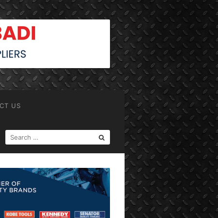
CT US
SEARCH
FOR: