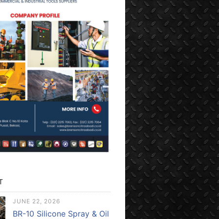
T
JUNE 22, 2026
BR-10 Silicone Spray & Oil