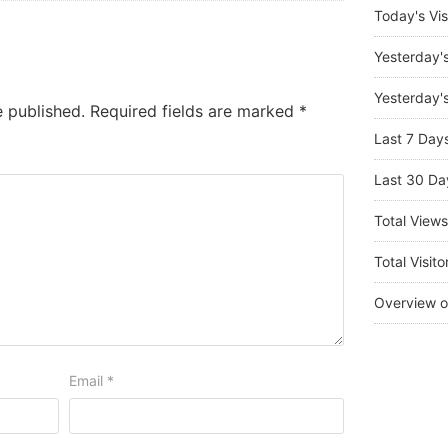
Today's Vis
Yesterday'
Yesterday's
e published.
Required fields are marked
*
Last 7 Day
Last 30 Da
Total View
Total Visito
Overview o
Email
*