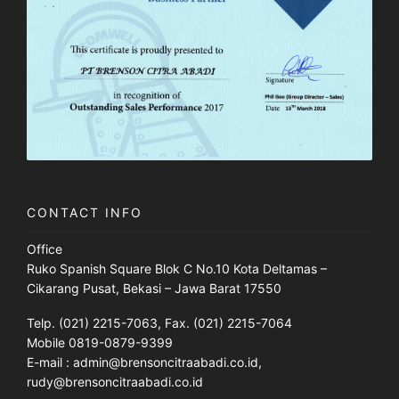
CONTACT INFO
Office
Ruko Spanish Square Blok C No.10 Kota Deltamas –
Cikarang Pusat, Bekasi – Jawa Barat 17550
Telp. (021) 2215-7063, Fax. (021) 2215-7064
Mobile 0819-0879-9399
E-mail : admin@brensoncitraabadi.co.id,
rudy@brensoncitraabadi.co.id