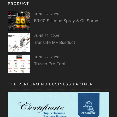
PRODUCT
JUNE 22, 2026
BR-10 Silicone Spray & Oil Spray
JUNE 22, 2026
Translite MF Busduct
JUNE 22, 2026
Trusco Pro Tool
TOP PERFORMING BUSINESS PARTNER