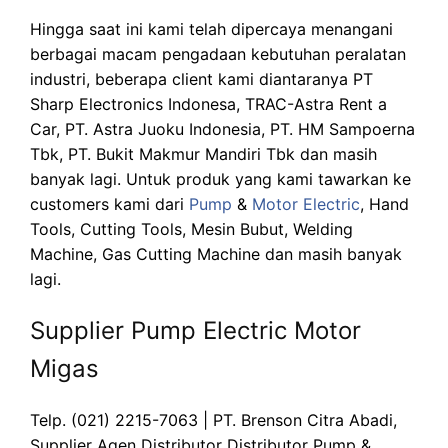
Hingga saat ini kami telah dipercaya menangani
berbagai macam pengadaan kebutuhan peralatan
industri, beberapa client kami diantaranya PT
Sharp Electronics Indonesa, TRAC-Astra Rent a
Car, PT. Astra Juoku Indonesia, PT. HM Sampoerna
Tbk, PT. Bukit Makmur Mandiri Tbk dan masih
banyak lagi. Untuk produk yang kami tawarkan ke
customers kami dari
Pump
&
Motor Electric
, Hand
Tools, Cutting Tools, Mesin Bubut, Welding
Machine, Gas Cutting Machine dan masih banyak
lagi.
Supplier Pump Electric Motor
Migas
Telp. (021) 2215-7063 | PT. Brenson Citra Abadi,
Supplier Agen Distributor Distributor Pump &