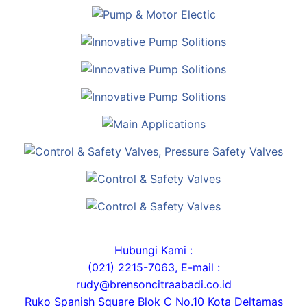
Hubungi Kami :
(021) 2215-7063, E-mail :
rudy@brensoncitraabadi.co.id
Ruko Spanish Square Blok C No.10 Kota Deltamas