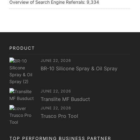
Overview of Search Engine Referrals:
9,334
PRODUCT
JUNE 22, 2026
BR-10 Silicone Spray & Oil Spray
JUNE 22, 2026
Translite MF Busduct
JUNE 22, 2026
Trusco Pro Tool
TOP PERFORMING BUSINESS PARTNER