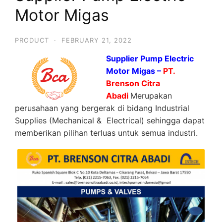
Motor Migas
PRODUCT
·
FEBRUARY 21, 2022
Supplier Pump Electric
Motor Migas –
PT.
Brenson Citra
Abadi
Merupakan
perusahaan yang bergerak di bidang Industrial
Supplies (Mechanical & Electrical) sehingga dapat
memberikan pilihan terluas untuk semua industri.