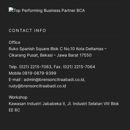
CONTACT INFO
Office
Ruko Spanish Square Blok C No.10 Kota Deltamas –
Cikarang Pusat, Bekasi – Jawa Barat 17550
Telp. (021) 2215-7063, Fax. (021) 2215-7064
Mobile 0819-0879-9399
E-mail : admin@brensoncitraabadi.co.id,
rudy@brensoncitraabadi.co.id
Workshop
Kawasan Industri Jababeka II, Jl. Industri Selatan VIII Blok
EE 6C