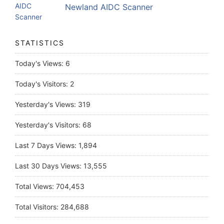
Newland AIDC Scanner
STATISTICS
Today's Views:
6
Today's Visitors:
2
Yesterday's Views:
319
Yesterday's Visitors:
68
Last 7 Days Views:
1,894
Last 30 Days Views:
13,555
Total Views:
704,453
Total Visitors:
284,688