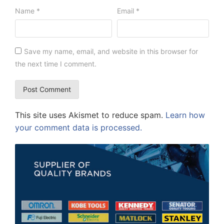
Name
*
Email
*
Save my name, email, and website in this browser for
the next time I comment.
This site uses Akismet to reduce spam.
Learn how
your comment data is processed.