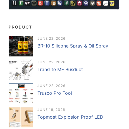
PRODUCT
JUNE 22, 2026
BR-10 Silicone Spray & Oil Spray
JUNE 22, 2026
Translite MF Busduct
JUNE 22, 2026
Trusco Pro Tool
JUNE 19, 2026
Topmost Explosion Proof LED