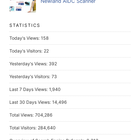
Newland AIDC Scanner
STATISTICS
Today's Views:
158
Today's Visitors:
22
Yesterday's Views:
392
Yesterday's Visitors:
73
Last 7 Days Views:
1,940
Last 30 Days Views:
14,496
Total Views:
704,286
Total Visitors:
284,640