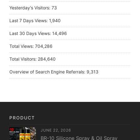
Yesterday's Visitors:
73
Last 7 Days Views:
1,940
Last 30 Days Views:
14,496
Total Views:
704,286
Total Visitors:
284,640
Overview of Search Engine Referrals:
9,313
PRODUCT
JUNE 22, 2026
BR-10 Silicone Spray & Oil Spray