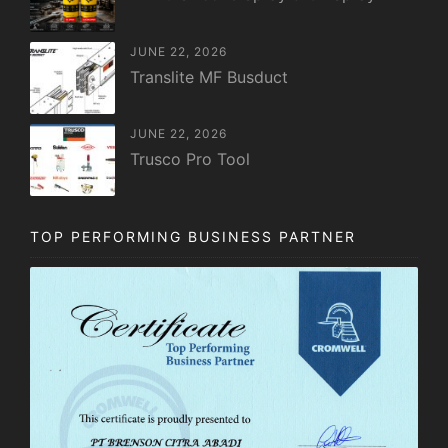
JUNE 22, 2026
Translite MF Busduct
JUNE 22, 2026
Trusco Pro Tool
TOP PERFORMING BUSINESS PARTNER