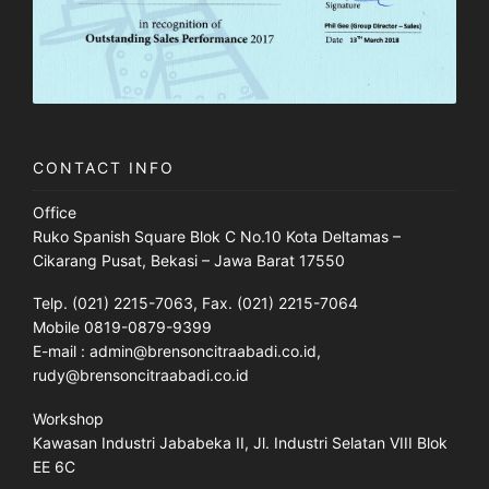
CONTACT INFO
Office
Ruko Spanish Square Blok C No.10 Kota Deltamas –
Cikarang Pusat, Bekasi – Jawa Barat 17550
Telp. (021) 2215-7063, Fax. (021) 2215-7064
Mobile 0819-0879-9399
E-mail : admin@brensoncitraabadi.co.id,
rudy@brensoncitraabadi.co.id
Workshop
Kawasan Industri Jababeka II, Jl. Industri Selatan VIII Blok
EE 6C