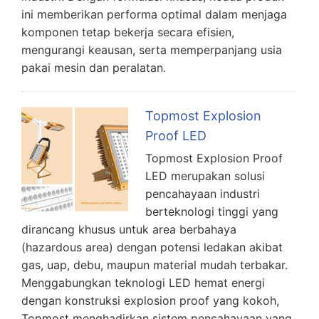
ini memberikan performa optimal dalam menjaga
komponen tetap bekerja secara efisien,
mengurangi keausan, serta memperpanjang usia
pakai mesin dan peralatan.
Topmost Explosion
Proof LED
Topmost Explosion Proof
LED merupakan solusi
pencahayaan industri
berteknologi tinggi yang
dirancang khusus untuk area berbahaya
(hazardous area) dengan potensi ledakan akibat
gas, uap, debu, maupun material mudah terbakar.
Menggabungkan teknologi LED hemat energi
dengan konstruksi explosion proof yang kokoh,
Topmost menghadirkan sistem pencahayaan yang