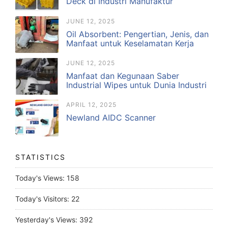
Deck di Industri Manufaktur
JUNE 12, 2025
Oil Absorbent: Pengertian, Jenis, dan
Manfaat untuk Keselamatan Kerja
JUNE 12, 2025
Manfaat dan Kegunaan Saber
Industrial Wipes untuk Dunia Industri
APRIL 12, 2025
Newland AIDC Scanner
STATISTICS
Today's Views:
158
Today's Visitors:
22
Yesterday's Views:
392