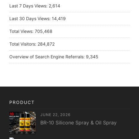
Last 7 Days Views:
2,614
Last 30 Days Views:
14,419
Total Views:
705,468
Total Visitors:
284,872
Overview of Search Engine Referrals:
9,345
PRODUCT
JUNE 22, 2026
BR-10 Silicone Spray & Oil Spray