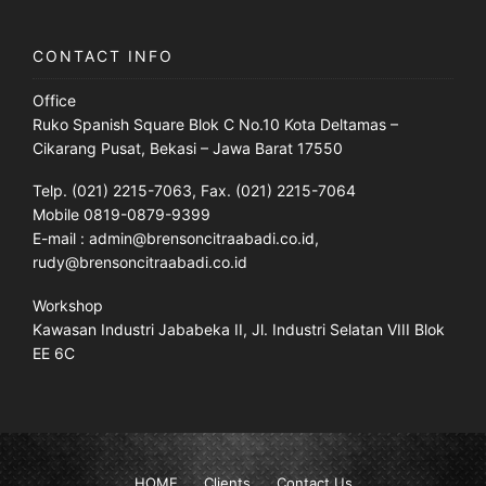
CONTACT INFO
Office
Ruko Spanish Square Blok C No.10 Kota Deltamas –
Cikarang Pusat, Bekasi – Jawa Barat 17550
Telp. (021) 2215-7063, Fax. (021) 2215-7064
Mobile 0819-0879-9399
E-mail : admin@brensoncitraabadi.co.id,
rudy@brensoncitraabadi.co.id
Workshop
Kawasan Industri Jababeka II, Jl. Industri Selatan VIII Blok
EE 6C
HOME
Clients
Contact Us