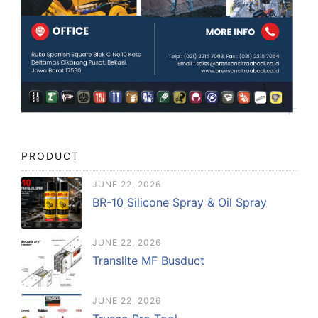
PRODUCT
JUNE 22, 2026
BR-10 Silicone Spray & Oil Spray
JUNE 22, 2026
Translite MF Busduct
JUNE 22, 2026