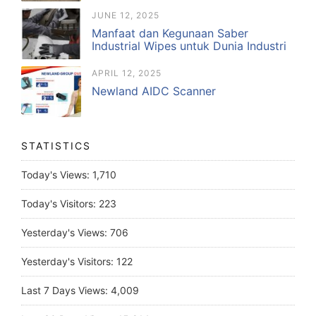
JUNE 12, 2025
Manfaat dan Kegunaan Saber
Industrial Wipes untuk Dunia Industri
APRIL 12, 2025
Newland AIDC Scanner
STATISTICS
Today's Views:
1,710
Today's Visitors:
223
Yesterday's Views:
706
Yesterday's Visitors:
122
Last 7 Days Views:
4,009