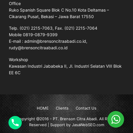
Office
Ruko Spanish Square Blok C No.10 Kota Deltamas –
Cikarang Pusat, Bekasi – Jawa Barat 17550
Telp. (021) 2215-7063, Fax. (021) 2215-7064
Mobile 0819-0879-9399
E-mail : admin@brensoncitraabadi.co.id,
rudy@brensoncitraabadi.co.id
Workshop
Kawasan Industri Jababeka II, Jl. Industri Selatan VIII Blok
EE 6C
HOME
Clients
Contact Us
Copyright @2016 -
PT. Brenson Citra Abadi
. All Rights
Reserved | Support by JasaWebSEO.com