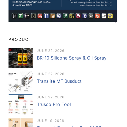
PRODUCT
JUNE 22, 2026
BR-10 Silicone Spray & Oil Spray
JUNE 22, 2026
Translite MF Busduct
JUNE 22, 2026
Trusco Pro Tool
JUNE 19, 2026