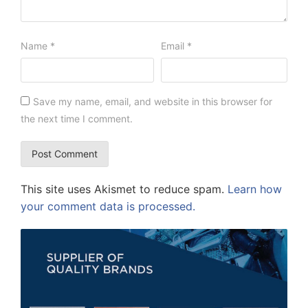
Name
*
Email
*
Save my name, email, and website in this browser for
the next time I comment.
This site uses Akismet to reduce spam.
Learn how
your comment data is processed.