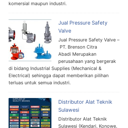
komersial maupun industri.
Jual Pressure Safety
Valve
Jual Pressure Safety Valve –
PT. Brenson Citra
Abadi Merupakan
perusahaan yang bergerak
di bidang Industrial Supplies (Mechanical &
Electrical) sehingga dapat memberikan pilihan
terluas untuk semua industri.
Distributor Alat Teknik
Sulawesi
Distributor Alat Teknik
Sulawesi (Kendari, Konowe,