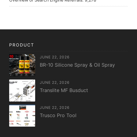
PRODUCT
JUNE 22, 2026
BR-10 Silicone Spray & Oil Spray
JUNE 22, 2026
Translite MF Busduct
JUNE 22, 2026
Trusco Pro Tool