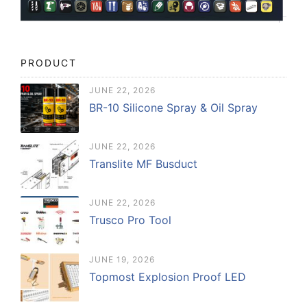
PRODUCT
JUNE 22, 2026
BR-10 Silicone Spray & Oil Spray
JUNE 22, 2026
Translite MF Busduct
JUNE 22, 2026
Trusco Pro Tool
JUNE 19, 2026
Topmost Explosion Proof LED