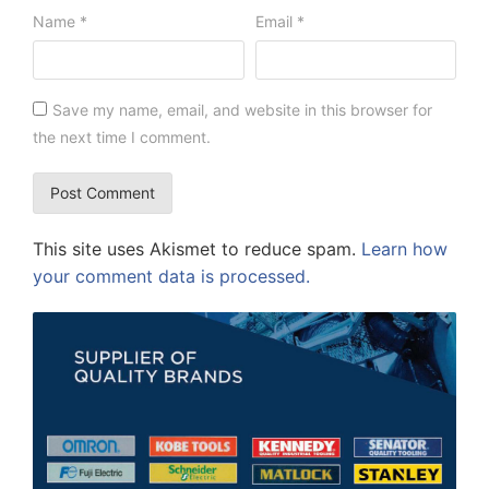
Name
*
Email
*
Save my name, email, and website in this browser for
the next time I comment.
This site uses Akismet to reduce spam.
Learn how
your comment data is processed.