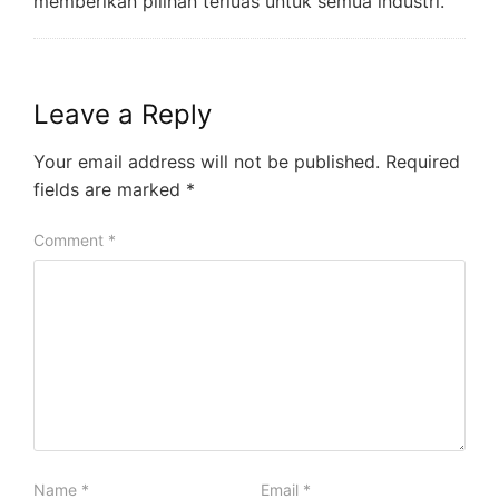
memberikan pilihan terluas untuk semua industri.
Leave a Reply
Your email address will not be published.
Required
fields are marked
*
Comment
*
Name
*
Email
*