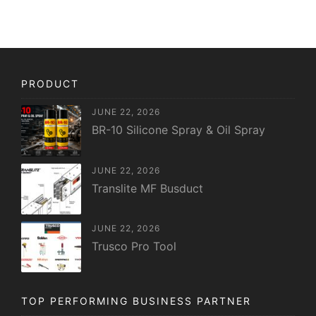
PRODUCT
JUNE 22, 2026
BR-10 Silicone Spray & Oil Spray
JUNE 22, 2026
Translite MF Busduct
JUNE 22, 2026
Trusco Pro Tool
TOP PERFORMING BUSINESS PARTNER