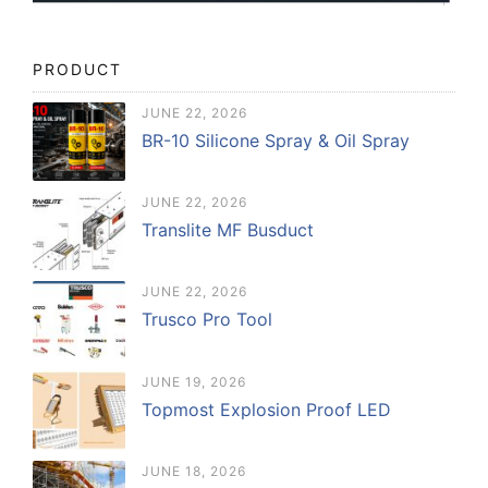
PRODUCT
JUNE 22, 2026
BR-10 Silicone Spray & Oil Spray
JUNE 22, 2026
Translite MF Busduct
JUNE 22, 2026
Trusco Pro Tool
JUNE 19, 2026
Topmost Explosion Proof LED
JUNE 18, 2026