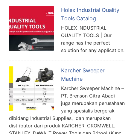
Holex Industrial Quality
Tools Catalog
HOLEX INDUSTRIAL
QUALITY TOOLS | Our
range has the perfect
solution for any application.
Karcher Sweeper
Machine
Karcher Sweeper Machine –
PT. Brenson Citra Abadi
juga merupakan perusahaan
yang spesialis bergerak
dibidang Industrial Supplies, dan merupakan
distributor dari produk KARCHER, CROMWELL,
STANLEY, DeWALT Power Tools dan Britool (Kunci