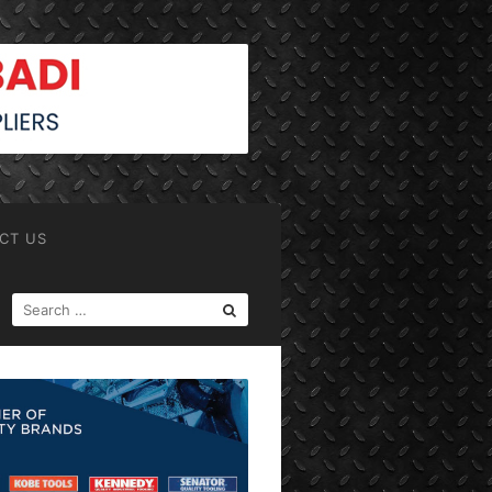
CT US
SEARCH
FOR: