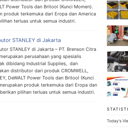
Power Tools dan Britool (Kunci Momen).
n produk terkemuka dari Eropa dan America
lihan terluas untuk semua industri.
ibutor STANLEY di Jakarta
butor STANLEY di Jakarta – PT. Brenson Citra
merupakan perusahaan yang spesialis
ak dibidang Industrial Supplies, dan
kan distributor dari produk CROMWELL,
Y, DeWALT Power Tools dan Britool (Kunci
merupakan produk terkemuka dari Eropa dan
rikan pilihan terluas untuk semua industri.
STATIST
Today's Vi