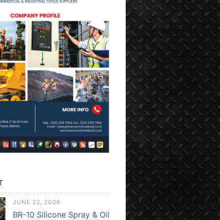
T
JUNE 22, 2026
BR-10 Silicone Spray & Oil