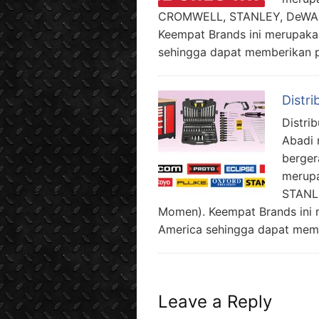
CROMWELL, STANLEY, DeWALT 
Keempat Brands ini merupaka
sehingga dapat memberikan pi
Distr
Distri
Abadi 
berger
merupa
STANLE
Momen). Keempat Brands ini 
America sehingga dapat membe
Leave a Reply