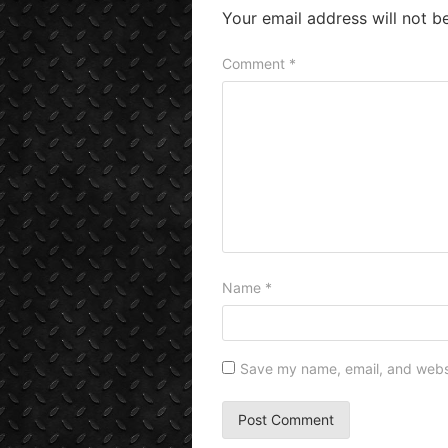
Your email address will not b
Comment
*
Name
*
Save my name, email, and websit