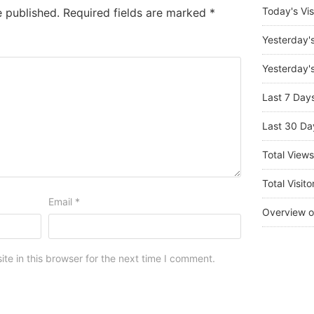
Today's Vis
e published.
Required fields are marked
*
Yesterday'
Yesterday's
Last 7 Day
Last 30 Da
Total View
Total Visito
Email
*
Overview o
e in this browser for the next time I comment.