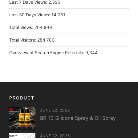
Last 7 Days Views:
2,390
Last 30 Days Views:
14,051
Total Views:
704,949
Total Visitors:
284,780
Overview of Search Engine Referrals:
9,344
PRODUCT
JUNE 22, 2026
BR-10 Silicone Spray & Oil Spray
JUNE 22, 2026