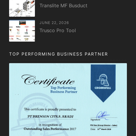
Translite MF Busduct
JUNE 22, 2026
Trusco Pro Tool
TOP PERFORMING BUSINESS PARTNER