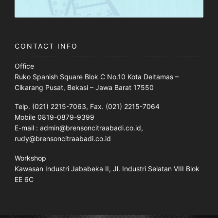
CONTACT INFO
Office
Ruko Spanish Square Blok C No.10 Kota Deltamas –
Cikarang Pusat, Bekasi – Jawa Barat 17550
Telp. (021) 2215-7063, Fax. (021) 2215-7064
Mobile 0819-0879-9399
E-mail : admin@brensoncitraabadi.co.id,
rudy@brensoncitraabadi.co.id
Workshop
Kawasan Industri Jababeka II, Jl. Industri Selatan VIII Blok
EE 6C