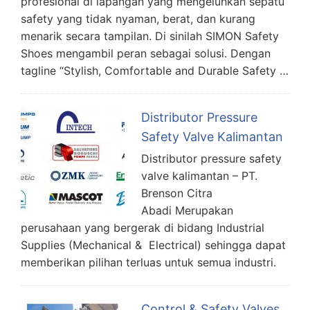
profesional di lapangan yang mengeluhkan sepatu
safety yang tidak nyaman, berat, dan kurang
menarik secara tampilan. Di sinilah SIMON Safety
Shoes mengambil peran sebagai solusi. Dengan
tagline “Stylish, Comfortable and Durable Safety …
Distributor Pressure
Safety Valve Kalimantan
Distributor pressure safety
valve kalimantan – PT.
Brenson Citra
Abadi Merupakan
perusahaan yang bergerak di bidang Industrial
Supplies (Mechanical & Electrical) sehingga dapat
memberikan pilihan terluas untuk semua industri.
Control & Safety Valves