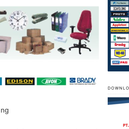
DOWNLO
ang