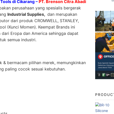
Tools di Cikarang –
PT. Brenson Citra Abadi
akan perusahaan yang spesialis bergerak
dang
Industrial Supplies,
dan merupakan
ibutor dari produk CROMWELL, STANLEY,
ool (Kunci Momen). Keempat Brands ini
dari Eropa dan America sehingga dapat
tuk semua industri.
duk & bermacam pilihan merek, memungkinkan
g paling cocok sesuai kebutuhan.
PRODUC
ucts