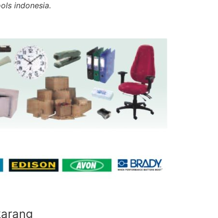
ols indonesia.
karang