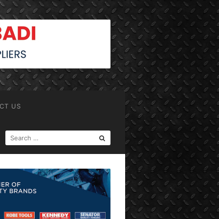
CT US
SEARCH
FOR: