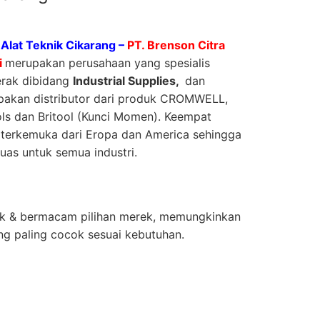
Alat Teknik Cikarang –
PT. Brenson Citra
i
merupakan perusahaan yang spesialis
erak dibidang
Industrial Supplies,
dan
akan distributor dari produk CROMWELL,
s dan Britool (Kunci Momen). Keempat
 terkemuka dari Eropa dan America sehingga
uas untuk semua industri.
duk & bermacam pilihan merek, memungkinkan
g paling cocok sesuai kebutuhan.