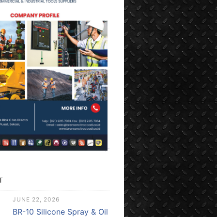
T
JUNE 22, 2026
BR-10 Silicone Spray & Oil