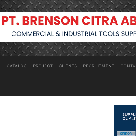
T
CATALOG
PROJECT
CLIENTS
RECRUITMENT
CONTA