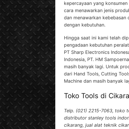
kepercayaan yang konsumen b
cara menawarkan jenis produ
dan menawarkan kebebasan d
dengan kebutuhan.
Hingga saat ini kami telah 
pengadaan kebutuhan peralata
PT Sharp Electronics Indones
Indonesia, PT. HM Sampoerna
masih banyak lagi. Untuk pr
dari Hand Tools, Cutting Too
Machine dan masih banyak lag
Toko Tools di Cikar
Telp. (021) 2215-7063, toko t
distributor stanley tools indon
cikarang, jual alat teknik cika