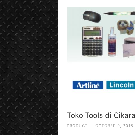
Toko Tools di Cikar
PRODUCT
·
OCTOBER 9, 2016