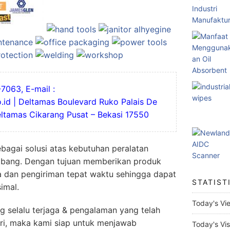
7063, E-mail :
.id | Deltamas Boulevard Ruko Palais De
Deltamas Cikarang Pusat – Bekasi 17550
ebagai solusi atas kebutuhan peralatan
mbang. Dengan tujuan memberikan produk
a dan pengiriman tepat waktu sehingga dapat
STATIST
imal.
Today's Vi
g selalu terjaga & pengalaman yang telah
stri, maka kami siap untuk menjawab
Today's Vis