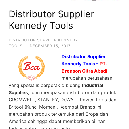
Distributor Supplier
Kennedy Tools
DISTRIBUTOR SUPPLIER KENNEDY
TOOLS
·
DECEMBER 15, 2017
Distributor Supplier
Kennedy Tools –
PT.
Brenson Citra Abadi
merupakan perusahaan
yang spesialis bergerak dibidang
Industrial
Supplies,
dan merupakan distributor dari produk
CROMWELL, STANLEY, DeWALT Power Tools dan
Britool (Kunci Momen). Keempat Brands ini
merupakan produk terkemuka dari Eropa dan
America sehingga dapat memberikan pilihan
terluas untuk semua industri.