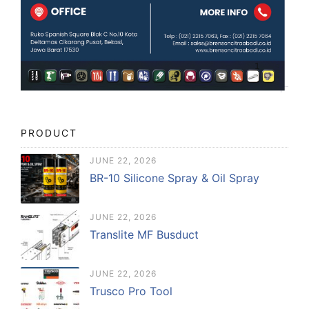
PRODUCT
JUNE 22, 2026
BR-10 Silicone Spray & Oil Spray
JUNE 22, 2026
Translite MF Busduct
JUNE 22, 2026
Trusco Pro Tool