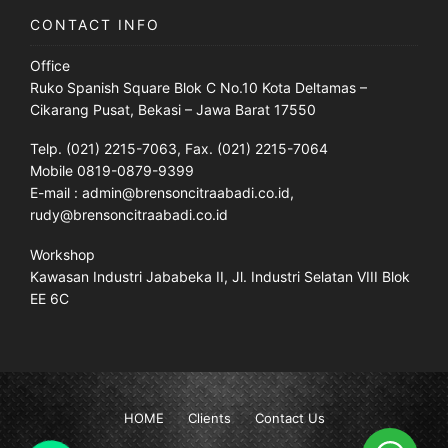
CONTACT INFO
Office
Ruko Spanish Square Blok C No.10 Kota Deltamas –
Cikarang Pusat, Bekasi – Jawa Barat 17550
Telp. (021) 2215-7063, Fax. (021) 2215-7064
Mobile 0819-0879-9399
E-mail : admin@brensoncitraabadi.co.id,
rudy@brensoncitraabadi.co.id
Workshop
Kawasan Industri Jababeka II, Jl. Industri Selatan VIII Blok
EE 6C
HOME
Clients
Contact Us